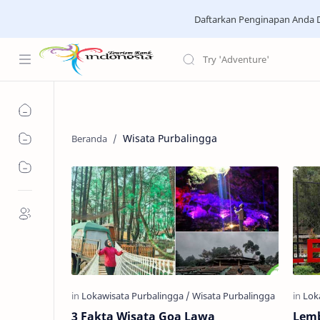
Daftarkan Penginapan Anda D
Wisata Purbalingga
3 Fakta Wisata Goa Lawa
Lemb