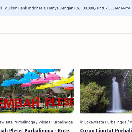
i Tourism Rank Indonesia, Hanya Dengan Rp. 100.000,- untuk SELAMANYA!
ah Pleset Purbalingga - Rute,
Curug Ciputut Purbali