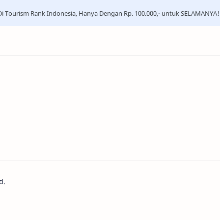
i Tourism Rank Indonesia, Hanya Dengan Rp. 100.000,- untuk SELAMANYA!
d.