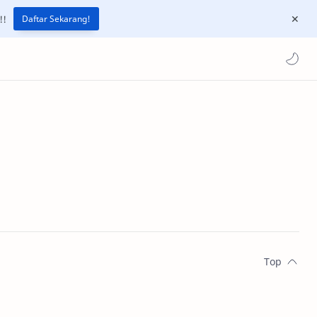
!!
Daftar Sekarang!