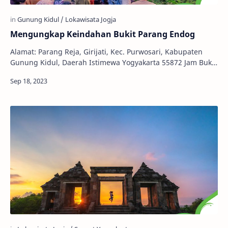
Mengungkap Keindahan Bukit Parang Endog
Alamat: Parang Reja, Girijati, Kec. Purwosari, Kabupaten
Gunung Kidul, Daerah Istimewa Yogyakarta 55872 Jam Buka:
24 Jam Harga Tiket: Rp 5.000,00 Buk…