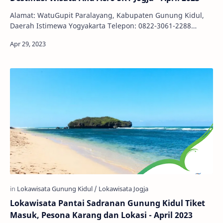
Alamat: WatuGupit Paralayang, Kabupaten Gunung Kidul,
Daerah Istimewa Yogyakarta Telepon: 0822-3061-2288
Harga: Paralayang Tandem Standard: IDR 600.0…
Lokawisata Pantai Sadranan Gunung Kidul Tiket
Masuk, Pesona Karang dan Lokasi - April 2023