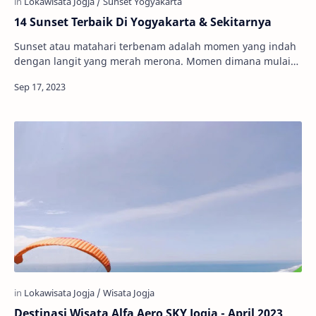
14 Sunset Terbaik Di Yogyakarta & Sekitarnya
Sunset atau matahari terbenam adalah momen yang indah
dengan langit yang merah merona. Momen dimana mulai
berakhirnya hari dengan aktivitas padat men…
Destinasi Wisata Alfa Aero SKY Jogja - April 2023