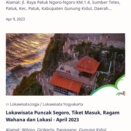
Alamat: Jl. Raya Patuk Ngoro-Ngoro KM.1.4, Sumber Tetes,
Patuk, Kec. Patuk, Kabupaten Gunung Kidul, Daerah
Istimewa Yogyakarta 55862 Jam Buka: 11.00 …
Lokawisata Puncak Segoro, Tiket Masuk, Ragam
Wahana dan Lokasi - April 2023
Alamat: Wiloso, Girikarto, Panggang, Gunung Kidul