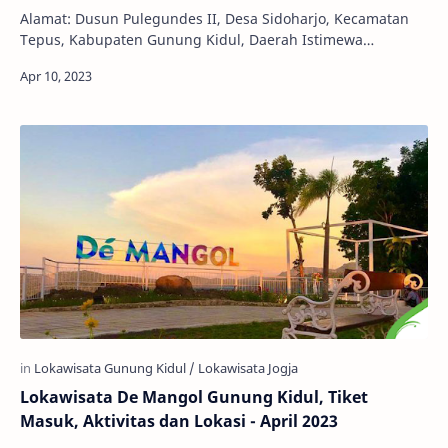
Alamat: Dusun Pulegundes II, Desa Sidoharjo, Kecamatan
Tepus, Kabupaten Gunung Kidul, Daerah Istimewa
Yogyakarta Jam Buka: 24 Jam Harga Tiket: Rp 10.…
Lokawisata De Mangol Gunung Kidul, Tiket
Masuk, Aktivitas dan Lokasi - April 2023