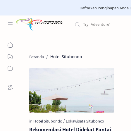
Daftarkan Penginapan Anda D
Hotel Situbondo
Rekomendasi Hotel Didekat Pantai