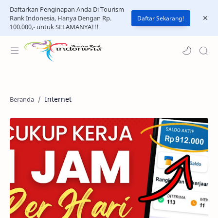
Daftarkan Penginapan Anda Di Tourism
Rank Indonesia, Hanya Dengan Rp.
Daftar Sekarang!
100.000,- untuk SELAMANYA!!!
Internet