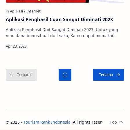
Aplikasi Penghasil Cuan Sangat Diminati 2023
Aplikasi Penghasil Duit Sangat Diminati 2023. Untuk yang
mau dana bonus buat duit saku, Kamu dapat memakai
aplikasi penghasil duit. Terdapat banyak a…
©
2026
‧
Tourism Rank Indonesia
. All rights reserved.