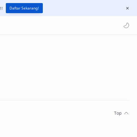
!!
Daftar Sekarang!