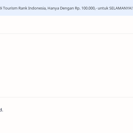
i Tourism Rank Indonesia, Hanya Dengan Rp. 100.000,- untuk SELAMANYA!
d.