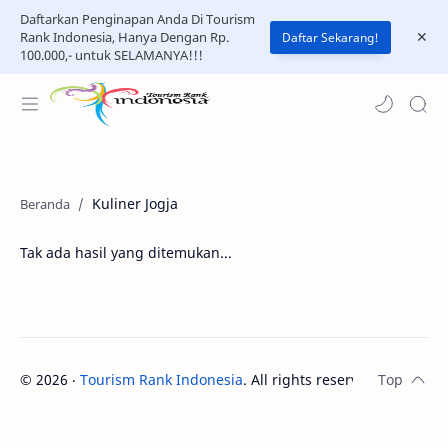
Daftarkan Penginapan Anda Di Tourism
Rank Indonesia, Hanya Dengan Rp.
Daftar Sekarang!
100.000,- untuk SELAMANYA!!!
Kuliner Jogja
Tak ada hasil yang ditemukan...
©
2026
‧
Tourism Rank Indonesia
. All rights reserved.