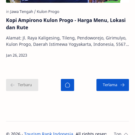
Kopi Ampirono Kulon Progo - Harga Menu, Lokasi
dan Rute
Alamat: Jl. Raya Kaligesing, Tileng, Pendoworejo, Girimulyo,
Kulon Progo, Daerah Istimewa Yogyakarta, Indonesia, 55674
Jam Buka: 10:00 - 21:00 WIB Te…
©
2026
‧
Tourism Rank Indonesia
. All rights reserved.