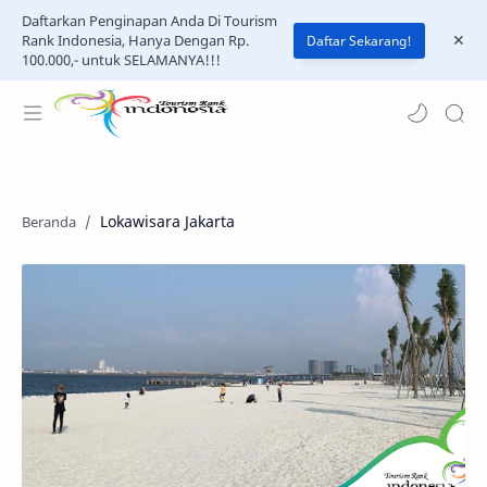
Daftarkan Penginapan Anda Di Tourism
Rank Indonesia, Hanya Dengan Rp.
Daftar Sekarang!
100.000,- untuk SELAMANYA!!!
Lokawisara Jakarta