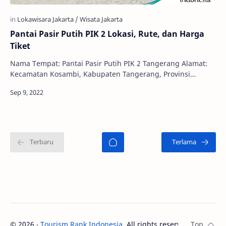
Pantai Pasir Putih PIK 2 Lokasi, Rute, dan Harga
Tiket
Nama Tempat: Pantai Pasir Putih PIK 2 Tangerang Alamat:
Kecamatan Kosambi, Kabupaten Tangerang, Provinsi
Banten Jam Buka: 15.00 - 21.00 WIB Harga: Ti…
©
2026
‧
Tourism Rank Indonesia
. All rights reserved.