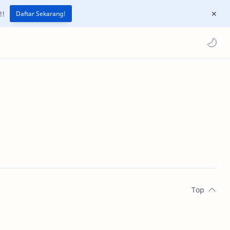
!!
Daftar Sekarang!