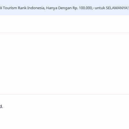
i Tourism Rank Indonesia, Hanya Dengan Rp. 100.000,- untuk SELAMANYA!
d.