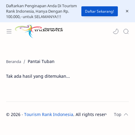
Daftarkan Penginapan Anda Di Tourism
Rank Indonesia, Hanya Dengan Rp.
Daftar Sekarang!
100.000,- untuk SELAMANYA!!!
Pantai Tuban
Tak ada hasil yang ditemukan...
©
2026
‧
Tourism Rank Indonesia
. All rights reserved.