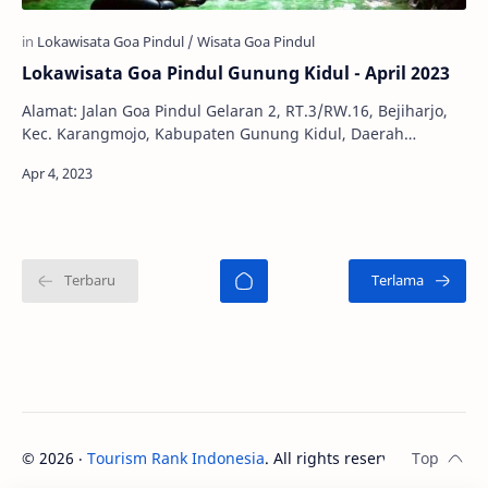
Lokawisata Goa Pindul Gunung Kidul - April 2023
Alamat: Jalan Goa Pindul Gelaran 2, RT.3/RW.16, Bejiharjo,
Kec. Karangmojo, Kabupaten Gunung Kidul, Daerah
Istimewa Yogyakarta 55813 Jam Buka: 07.00 …
©
2026
‧
Tourism Rank Indonesia
. All rights reserved.