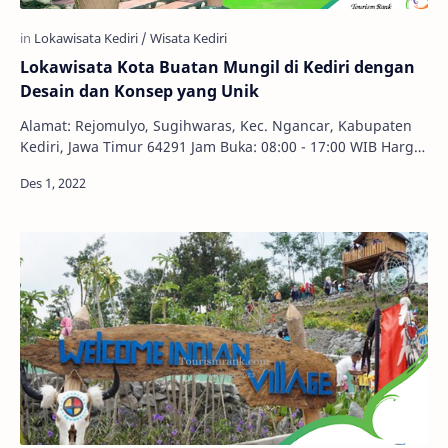
Lokawisata Kota Buatan Mungil di Kediri dengan
Desain dan Konsep yang Unik
Alamat: Rejomulyo, Sugihwaras, Kec. Ngancar, Kabupaten
Kediri, Jawa Timur 64291 Jam Buka: 08:00 - 17:00 WIB Harga
Tiket: Rp. 10.000,00 - Rp. 12.000,0…