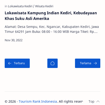
Lokawisata Kampung Indian Kediri, Kebudayaan
Khas Suku Asli Amerika
Alamat: Desa Sempu, Kec. Ngancar, Kabupaten Kediri, Jawa
Timur 64291 Jam Buka: 08:00 - 16:00 WIB Harga Tiket: Rp.
10.000,00 - Rp. 20.000,00 Suku Indi…
©
2026
‧
Tourism Rank Indonesia
. All rights reserved.