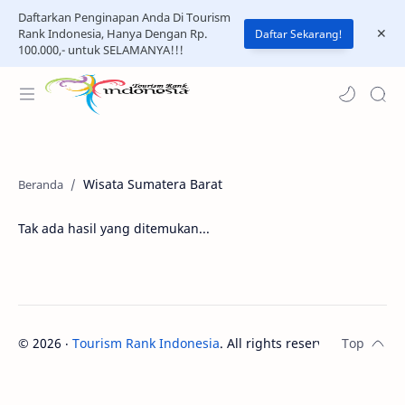
Daftarkan Penginapan Anda Di Tourism
Rank Indonesia, Hanya Dengan Rp.
Daftar Sekarang!
100.000,- untuk SELAMANYA!!!
Wisata Sumatera Barat
Tak ada hasil yang ditemukan...
©
2026
‧
Tourism Rank Indonesia
. All rights reserved.