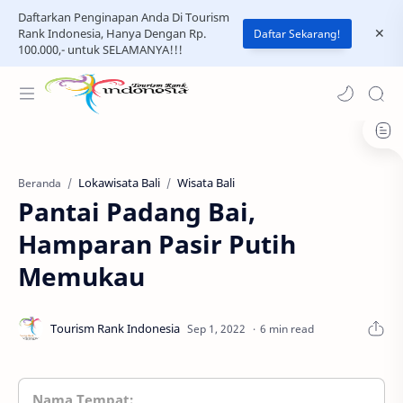
Daftarkan Penginapan Anda Di Tourism
Rank Indonesia, Hanya Dengan Rp.
Daftar Sekarang!
100.000,- untuk SELAMANYA!!!
Lokawisata Bali
Wisata Bali
Beranda
Pantai Padang Bai,
Hamparan Pasir Putih
Memukau
6 min read
Nama Tempat: