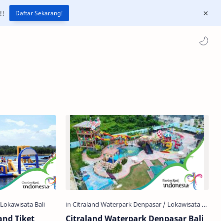
!!
Daftar Sekarang!
and Tiket
Citraland Waterpark Denpasar Bali