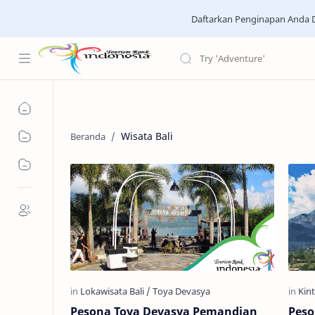
Daftarkan Penginapan Anda D
Wisata Bali
Pesona Toya Devasya Pemandian
Peso