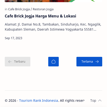
Cafe Brick Jogja Harga Menu & Lokasi
Alamat: Jl. Damai No.8, Tambakan, Sinduharjo, Kec. Ngaglik,
Kabupaten Sleman, Daerah Istimewa Yogyakarta 55581
Telepon: 0895-2626-3640 Jam Buka: 24 J…
©
2026
‧
Tourism Rank Indonesia
. All rights reserved.