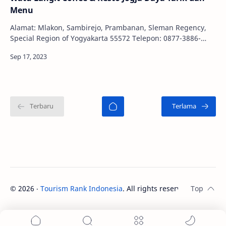
Menu
Alamat: Mlakon, Sambirejo, Prambanan, Sleman Regency,
Special Region of Yogyakarta 55572 Telepon: 0877-3886-
3338 Jam Buka: 10.00 - 21.00 WIB Jogja, k…
©
2026
‧
Tourism Rank Indonesia
. All rights reserved.