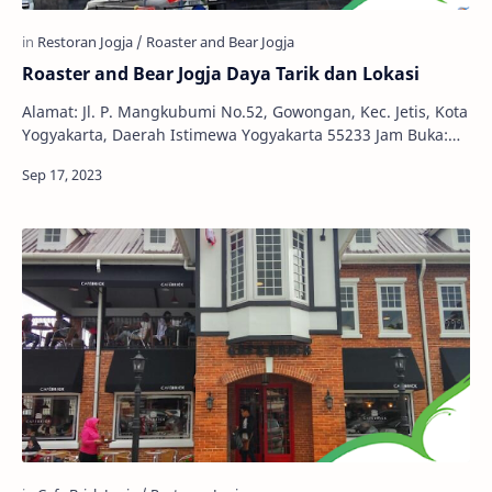
Roaster and Bear Jogja Daya Tarik dan Lokasi
Alamat: Jl. P. Mangkubumi No.52, Gowongan, Kec. Jetis, Kota
Yogyakarta, Daerah Istimewa Yogyakarta 55233 Jam Buka:
07.00 - 23.00 WIB Telepon: (0274) …