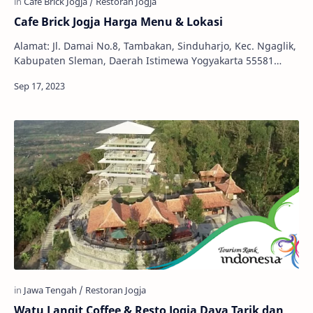
Cafe Brick Jogja Harga Menu & Lokasi
Alamat: Jl. Damai No.8, Tambakan, Sinduharjo, Kec. Ngaglik,
Kabupaten Sleman, Daerah Istimewa Yogyakarta 55581
Telepon: 0895-2626-3640 Jam Buka: 24 J…
Watu Langit Coffee & Resto Jogja Daya Tarik dan