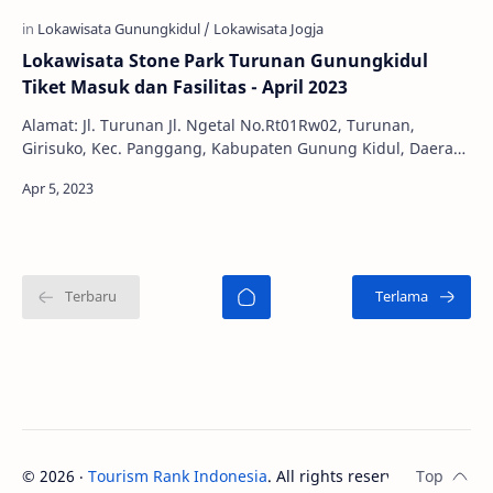
Lokawisata Stone Park Turunan Gunungkidul
Tiket Masuk dan Fasilitas - April 2023
Alamat: Jl. Turunan Jl. Ngetal No.Rt01Rw02, Turunan,
Girisuko, Kec. Panggang, Kabupaten Gunung Kidul, Daerah
Istimewa Yogyakarta 55872 Jam Buka: 05.0…
©
2026
‧
Tourism Rank Indonesia
. All rights reserved.