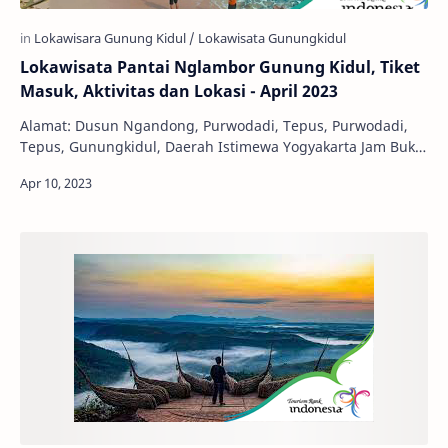
Lokawisata Pantai Nglambor Gunung Kidul, Tiket
Masuk, Aktivitas dan Lokasi - April 2023
Alamat: Dusun Ngandong, Purwodadi, Tepus, Purwodadi,
Tepus, Gunungkidul, Daerah Istimewa Yogyakarta Jam Buka:
24 Jam Harga Tiket: Rp 10.000,00 Pantai…