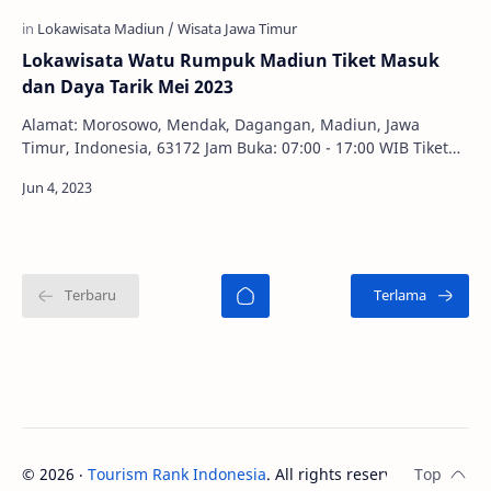
Lokawisata Watu Rumpuk Madiun Tiket Masuk
dan Daya Tarik Mei 2023
Alamat: Morosowo, Mendak, Dagangan, Madiun, Jawa
Timur, Indonesia, 63172 Jam Buka: 07:00 - 17:00 WIB Tiket
Masuk: Rp 10.000,00 Alam memang sudah terc…
©
2026
‧
Tourism Rank Indonesia
. All rights reserved.