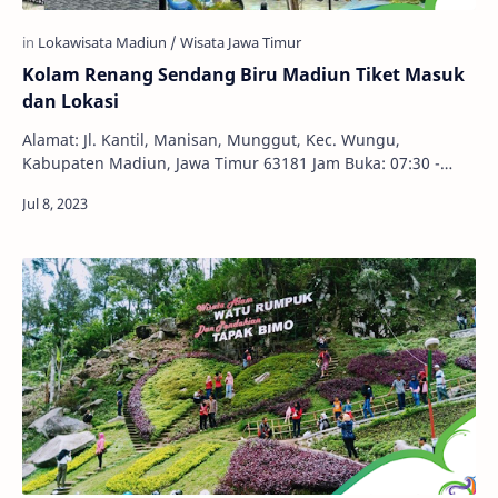
Kolam Renang Sendang Biru Madiun Tiket Masuk
dan Lokasi
Alamat: Jl. Kantil, Manisan, Munggut, Kec. Wungu,
Kabupaten Madiun, Jawa Timur 63181 Jam Buka: 07:30 -
17:00 WIB Tiket Masuk: Rp 15.000,00 - Rp 20.00…