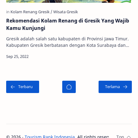
Rekomendasi Kolam Renang di Gresik Yang Wajib
Kamu Kunjungi
Gresik adalah salah satu kabupaten di Provinsi Jawa Timur.
Kabupaten Gresik berbatasan dengan Kota Surabaya dan
Selat Madura di sebelah timur, Kabupa…
©
2026
‧
Tourism Rank Indonesia
. All rights reserved.