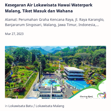
Kesegaran Air Lokawisata Hawai Waterpark
Malang, Tiket Masuk dan Wahana
Alamat: Perumahan Graha Kencana Raya, Jl. Raya Karanglo,
Banjararum Singosari, Malang, Jawa Timur, Indonesia,
65126 Telepon: (0341) 4351797/+62 811 4…