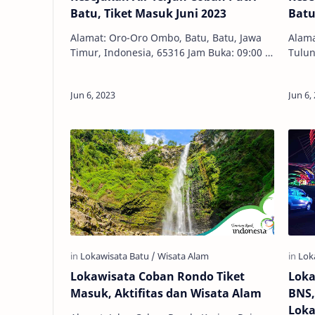
Batu, Tiket Masuk Juni 2023
Batu
Alamat: Oro-Oro Ombo, Batu, Batu, Jawa
Alama
Timur, Indonesia, 65316 Jam Buka: 09:00 -
Tulun
17:00 WIB Tiket Masuk: Rp 10.000,00 Kota
Indon
Batu menjadi destinasi wisa…
WIB T
Lokawisata Coban Rondo Tiket
Loka
Masuk, Aktifitas dan Wisata Alam
BNS,
Loka