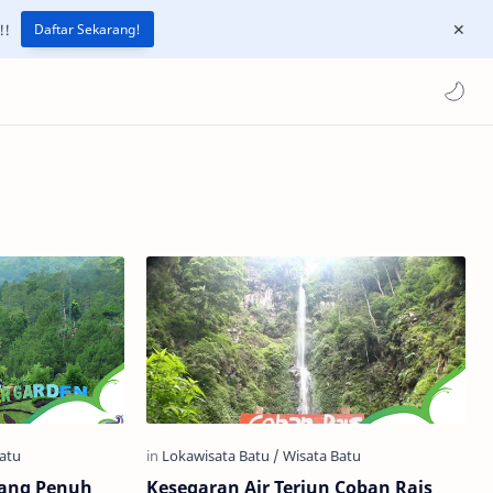
!!
Daftar Sekarang!
yang Penuh
Kesegaran Air Terjun Coban Rais