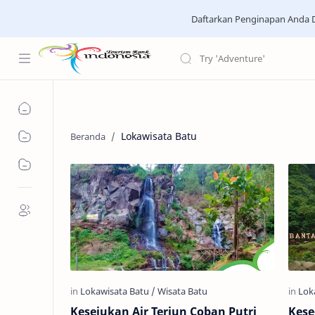
Daftarkan Penginapan Anda D
Lokawisata Batu
Kesejukan Air Terjun Coban Putri
Kese