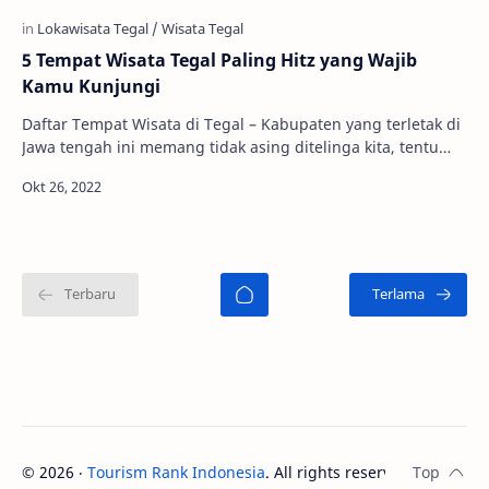
5 Tempat Wisata Tegal Paling Hitz yang Wajib
Kamu Kunjungi
Daftar Tempat Wisata di Tegal – Kabupaten yang terletak di
Jawa tengah ini memang tidak asing ditelinga kita, tentu
saja karena sebutan sebuah ‘waru…
©
2026
‧
Tourism Rank Indonesia
. All rights reserved.