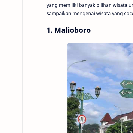
yang memiliki banyak pilihan wisata 
sampaikan mengenai wisata yang coc
1. Malioboro