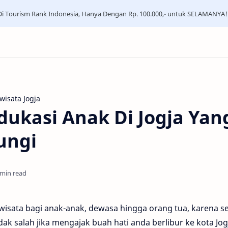
i Tourism Rank Indonesia, Hanya Dengan Rp. 100.000,- untuk SELAMANYA!
wisata Jogja
dukasi Anak Di Jogja Yan
ungi
 min read
 wisata bagi anak-anak, dewasa hingga orang tua, karena 
dak salah jika mengajak buah hati anda berlibur ke kota Jog