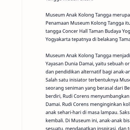
Museum Anak Kolong Tangga merupak
Penamaan Museum Kolong Tangga itu s
tangga Concer Hall Taman Budaya Yogyak
Yogyakarta tepatnya di belakang Tama
Museum Anak Kolong Tangga menjadi 
Yayasan Dunia Damai, yaitu sebuah org
dan pendidikan alternatif bagi anak-
Salah satu inisiator terbentuknya M
seorang seniman yang berasal dari Bel
berdiri, Rudi Corens menyumbangkan 
Damai. Rudi Corens menginginkan kol
anak sehari-hari di masa lampau. Saksi
kembali. Di Museum ini, anak-anak bi
sesuatu, mendapatkan inspirasi, dan 