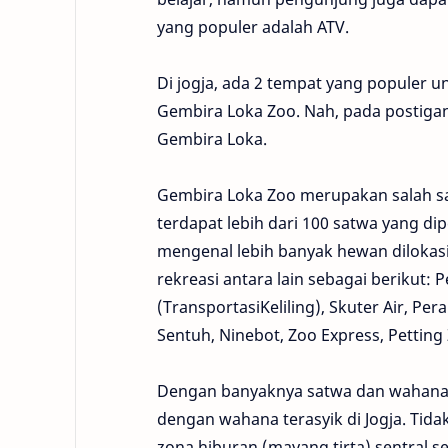
yang populer adalah ATV.
Di jogja, ada 2 tempat yang populer u
Gembira Loka Zoo. Nah, pada postigan
Gembira Loka.
Gembira Loka Zoo merupakan salah sat
terdapat lebih dari 100 satwa yang di
mengenal lebih banyak hewan dilokasi 
rekreasi antara lain sebagai berikut:
(TransportasiKeliling), Skuter Air, P
Sentuh, Ninebot, Zoo Express, Petti
Dengan banyaknya satwa dan wahana dil
dengan wahana terasyik di Jogja. Tida
zona hiburan (mayang tirta) sentral serv