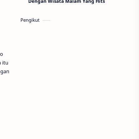
Dengan Wisata Malam Yang Hits
Pengikut
ro
 itu
ngan