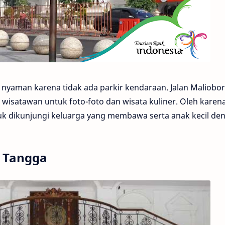
n nyaman karena tidak ada parkir kendaraan. Jalan Maliobo
wisatawan untuk foto-foto dan wisata kuliner. Oleh karena
k dikunjungi keluarga yang membawa serta anak kecil de
 Tangga