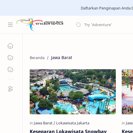
Daftarkan Penginapan Anda D
Jawa Barat
Kesegaran Lokawisata Snowbay
Kese