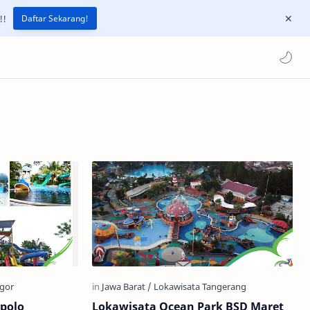
!!
Daftar Sekarang!
polo
Lokawisata Ocean Park BSD Maret