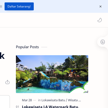
!!
Daftar Sekarang!
Popular Posts
k
Lokawisata LA Waterpark Batu,