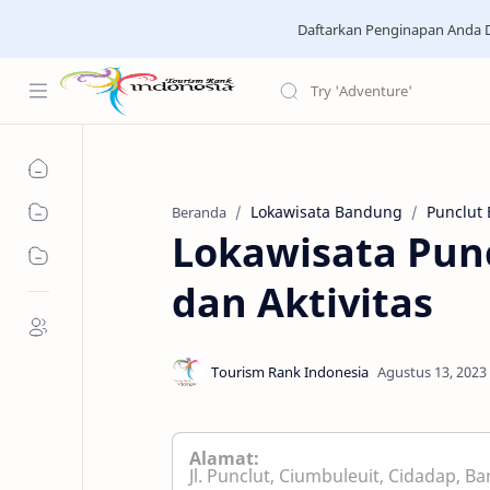
Daftarkan Penginapan Anda D
Lokawisata Bandung
Punclut
Beranda
Lokawisata Pun
dan Aktivitas
Alamat:
Jl. Punclut, Ciumbuleuit, Cidadap, B