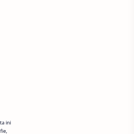
a ini
ie,