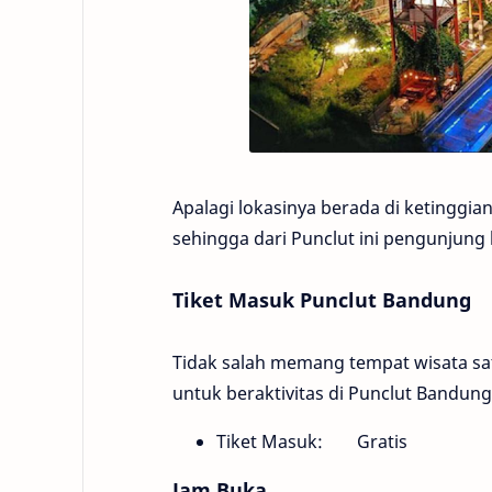
Apalagi lokasinya berada di ketinggia
sehingga dari Punclut ini pengunjung 
Tiket Masuk Punclut Bandung
Tidak salah memang tempat wisata satu
untuk beraktivitas di Punclut Bandung
Tiket Masuk:
Gratis
Jam Buka