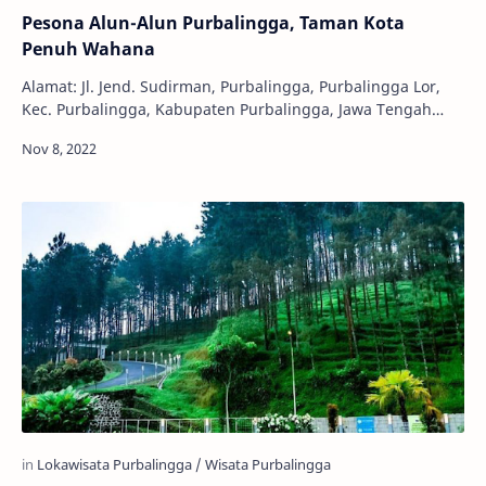
Pesona Alun-Alun Purbalingga, Taman Kota
Penuh Wahana
Alamat: Jl. Jend. Sudirman, Purbalingga, Purbalingga Lor,
Kec. Purbalingga, Kabupaten Purbalingga, Jawa Tengah
53311 Harga Tiket: Gratis Jam Buka: 24…