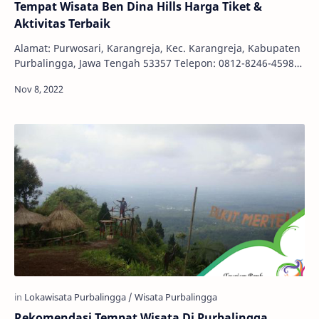
Tempat Wisata Ben Dina Hills Harga Tiket &
Aktivitas Terbaik
Alamat: Purwosari, Karangreja, Kec. Karangreja, Kabupaten
Purbalingga, Jawa Tengah 53357 Telepon: 0812-8246-4598
Harga Tiket: Rp. 10.000,00 Jam Buka:…
Rekomendasi Tempat Wisata Di Purbalingga