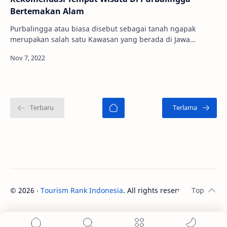
Bertemakan Alam
Purbalingga atau biasa disebut sebagai tanah ngapak
merupakan salah satu Kawasan yang berada di Jawa
Tengah. Memiliki berbagai macam keunikan yang me…
©
2026
‧
Tourism Rank Indonesia
. All rights reserved.