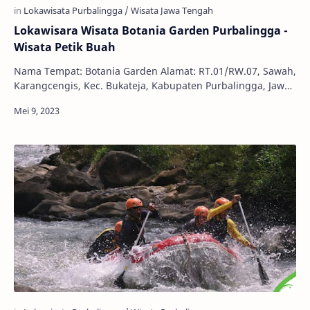
Lokawisara Wisata Botania Garden Purbalingga -
Wisata Petik Buah
Nama Tempat: Botania Garden Alamat: RT.01/RW.07, Sawah,
Karangcengis, Kec. Bukateja, Kabupaten Purbalingga, Jawa
Tengah 53382 Telepon: 0813-2756-0731…