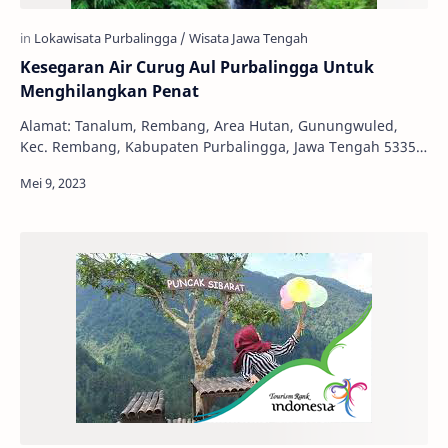
Kesegaran Air Curug Aul Purbalingga Untuk
Menghilangkan Penat
Alamat: Tanalum, Rembang, Area Hutan, Gunungwuled,
Kec. Rembang, Kabupaten Purbalingga, Jawa Tengah 53356
Jam Buka: 24 Jam Tiket Masuk: Gratis Bagaik…