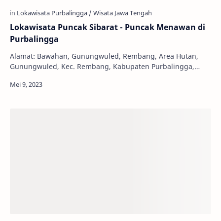
Lokawisata Puncak Sibarat - Puncak Menawan di
Purbalingga
Alamat: Bawahan, Gunungwuled, Rembang, Area Hutan,
Gunungwuled, Kec. Rembang, Kabupaten Purbalingga,
Jawa Tengah 53356 Jam Buka: 08:00 - 17:00 WIB No…