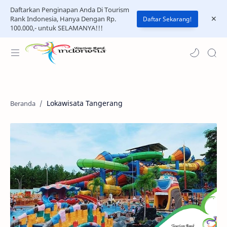
Daftarkan Penginapan Anda Di Tourism
Rank Indonesia, Hanya Dengan Rp.
Daftar Sekarang!
100.000,- untuk SELAMANYA!!!
Lokawisata Tangerang