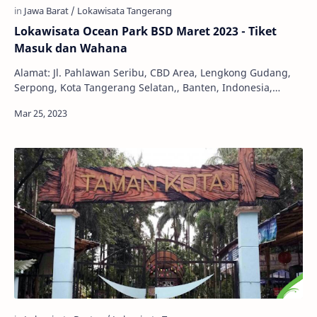
Lokawisata Ocean Park BSD Maret 2023 - Tiket
Masuk dan Wahana
Alamat: Jl. Pahlawan Seribu, CBD Area, Lengkong Gudang,
Serpong, Kota Tangerang Selatan,, Banten, Indonesia,
15310 Jam Buka: 11.00 - 16.00 WIB Telepo…