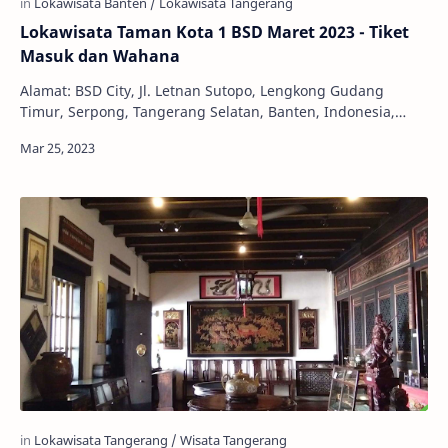
Lokawisata Taman Kota 1 BSD Maret 2023 - Tiket
Masuk dan Wahana
Alamat: BSD City, Jl. Letnan Sutopo, Lengkong Gudang
Timur, Serpong, Tangerang Selatan, Banten, Indonesia,
15310 Jam Buka: 09.00 – 17.00 WIB Harga Ti…