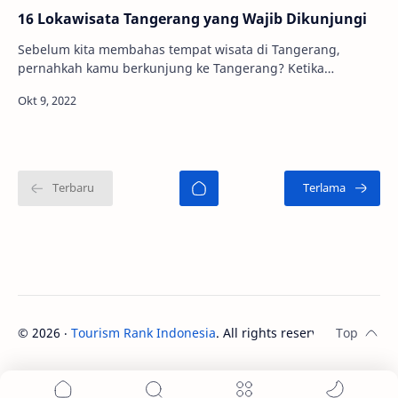
16 Lokawisata Tangerang yang Wajib Dikunjungi
Sebelum kita membahas tempat wisata di Tangerang,
pernahkah kamu berkunjung ke Tangerang? Ketika
mendengar nama daerah ini, apa yang terlintas di ben…
©
2026
‧
Tourism Rank Indonesia
. All rights reserved.