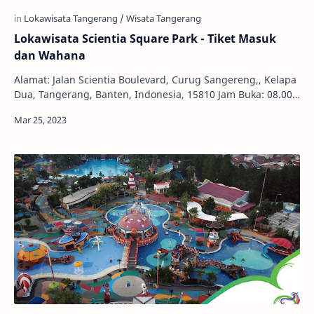
Lokawisata Scientia Square Park - Tiket Masuk
dan Wahana
Alamat: Jalan Scientia Boulevard, Curug Sangereng,, Kelapa
Dua, Tangerang, Banten, Indonesia, 15810 Jam Buka: 08.00 -
21.00 WIB Telepon: 021-29171222…