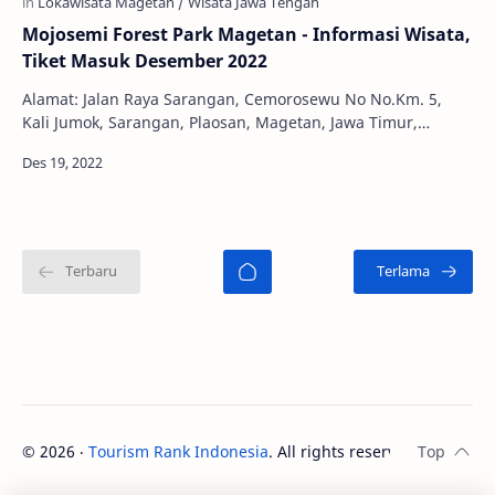
Mojosemi Forest Park Magetan - Informasi Wisata,
Tiket Masuk Desember 2022
Alamat: Jalan Raya Sarangan, Cemorosewu No No.Km. 5,
Kali Jumok, Sarangan, Plaosan, Magetan, Jawa Timur,
Indonesia, 63361 Jam Buka: 08:30 - 16:30 WIB…
©
2026
‧
Tourism Rank Indonesia
. All rights reserved.