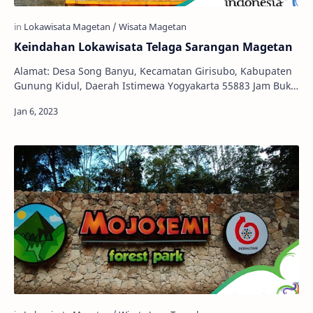
Keindahan Lokawisata Telaga Sarangan Magetan
Alamat: Desa Song Banyu, Kecamatan Girisubo, Kabupaten
Gunung Kidul, Daerah Istimewa Yogyakarta 55883 Jam Buka:
24 Jam Harga Tiket: Dewasa Rp. 20.000…