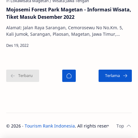
Mojosemi Forest Park Magetan - Informasi Wisata,
Tiket Masuk Desember 2022
Alamat: Jalan Raya Sarangan, Cemorosewu No No.Km. 5,
Kali Jumok, Sarangan, Plaosan, Magetan, Jawa Timur,
Indonesia, 63361 Jam Buka: 08:30 - 16:30 WIB…
©
2026
‧
Tourism Rank Indonesia
. All rights reserved.