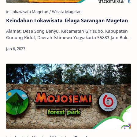
Keindahan Lokawisata Telaga Sarangan Magetan
Alamat: Desa Song Banyu, Kecamatan Girisubo, Kabupaten
Gunung Kidul, Daerah Istimewa Yogyakarta 55883 Jam Buka:
24 Jam Harga Tiket: Dewasa Rp. 20.000…