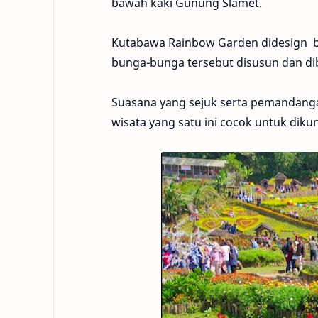
bawah kaki Gunung Slamet.
Kutabawa Rainbow Garden didesign b
bunga-bunga tersebut disusun dan di
Suasana yang sejuk serta pemandangan
wisata yang satu ini cocok untuk dikun