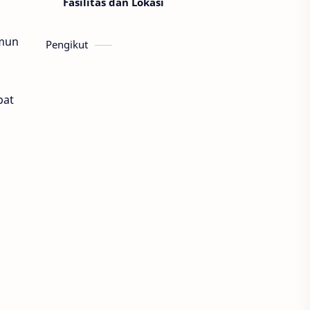
Fasilitas dan Lokasi
amun
Pengikut
pat