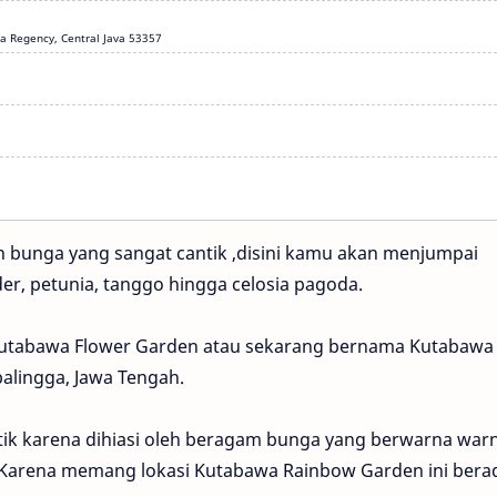
ga Regency, Central Java 53357
n bunga yang sangat cantik ,disini kamu akan menjumpai
der, petunia, tanggo hingga celosia pagoda.
 Kutabawa Flower Garden atau sekarang bernama Kutabawa
balingga, Jawa Tengah.
ik karena dihiasi oleh beragam bunga yang berwarna warn
. Karena memang lokasi Kutabawa Rainbow Garden ini berad