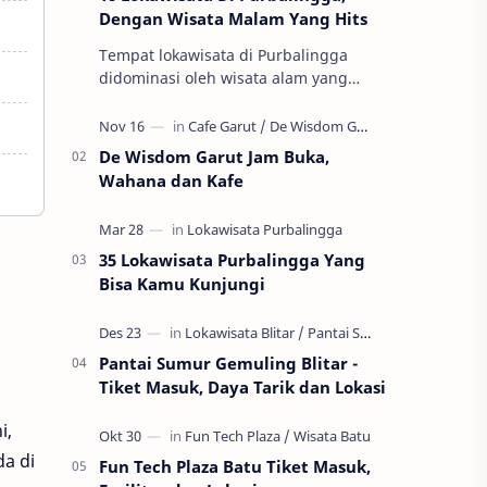
Dengan Wisata Malam Yang Hits
Tempat lokawisata di Purbalingga
didominasi oleh wisata alam yang
dipadukan dengan sentuhan kebutuhan
wisata kekinian. Sehingga wisata
Purbalingga l…
De Wisdom Garut Jam Buka,
Wahana dan Kafe
35 Lokawisata Purbalingga Yang
Bisa Kamu Kunjungi
Pantai Sumur Gemuling Blitar -
Tiket Masuk, Daya Tarik dan Lokasi
i,
a di
Fun Tech Plaza Batu Tiket Masuk,