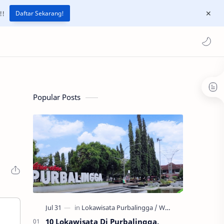
!!
Daftar Sekarang!
Popular Posts
10 Lokawisata Di Purbalingga,