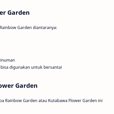
wer Garden
 Rainbow Garden diantaranya:
minuman
bisa digunakan untuk bersantai
lower Garden
aba Rainbow Garden atau Kutabawa Flower Garden ini