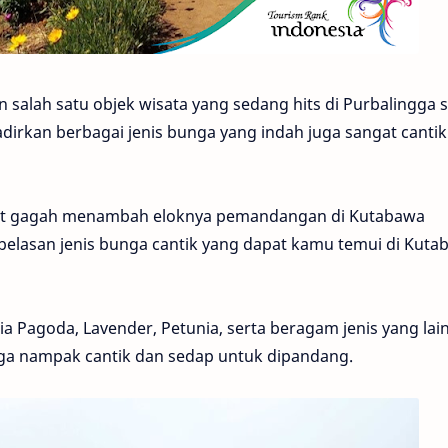
alah satu objek wisata yang sedang hits di Purbalingga s
hadirkan berbagai jenis bunga yang indah juga sangat cantik
at gagah menambah eloknya pemandangan di Kutabawa
belasan jenis bunga cantik yang dapat kamu temui di Kuta
sia Pagoda, Lavender, Petunia, serta beragam jenis yang lai
ga nampak cantik dan sedap untuk dipandang.