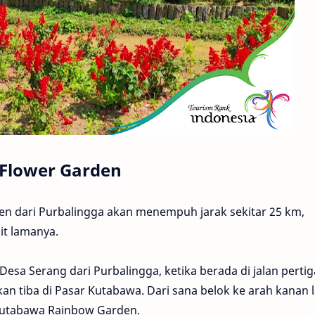
Flower Garden
n dari Purbalingga akan menempuh jarak sekitar 25 km,
it lamanya.
esa Serang dari Purbalingga, ketika berada di jalan perti
n tiba di Pasar Kutabawa. Dari sana belok ke arah kanan l
Kutabawa Rainbow Garden.