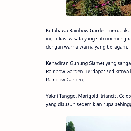
Kutabawa Rainbow Garden merupakan s
ini. Lokasi wisata yang satu ini meng
dengan warna-warna yang beragam.
Kehadiran Gunung Slamet yang sang
Rainbow Garden. Terdapat sedikitnya 
Rainbow Garden.
Yakni Tanggo, Marigold, Iriancis, Celo
yang disusun sedemikian rupa sehing