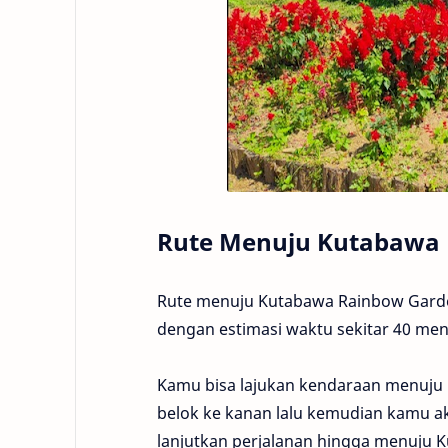
Rute Menuju Kutabawa 
Rute menuju Kutabawa Rainbow Garde
dengan estimasi waktu sekitar 40 men
Kamu bisa lajukan kendaraan menuju D
belok ke kanan lalu kemudian kamu aka
lanjutkan perjalanan hingga menuju 