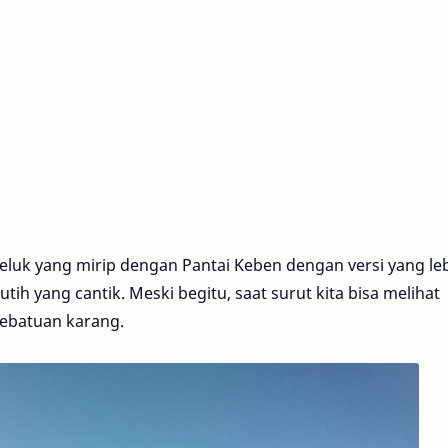
teluk yang mirip dengan Pantai Keben dengan versi yang le
tih yang cantik. Meski begitu, saat surut kita bisa melihat
bebatuan karang.