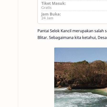
Tiket Masuk:
Gratis
Jam Buka:
24 Jam
Pantai Selok Kancil merupakan salah s
Blitar. Sebagaimana kita ketahui, Des