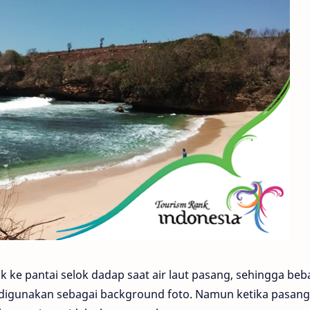
k ke pantai selok dadap saat air laut pasang, sehingga be
la digunakan sebagai background foto. Namun ketika pasang