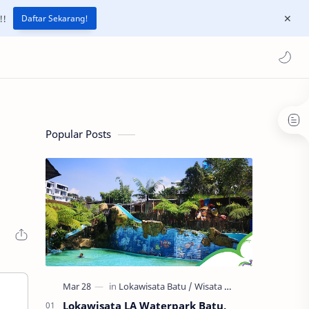
!!
Daftar Sekarang!
Popular Posts
Lokawisata LA Waterpark Batu,