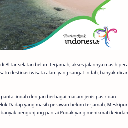
di Blitar selatan belum terjamah, akses jalannya masih pe
satu destinasi wisata alam yang sangat indah, banyak dicar
n pantai indah dengan berbagai macam jenis pasir dan
Selok Dadap yang masih perawan belum terjamah. Meskipu
, banyak pengunjung pantai Pudak yang menikmati keinda