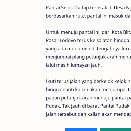
Pantai Selok Dadap terletak di Desa Ng
berdasarkan rute, pantai ini masuk d
Untuk menuju pantai ini, dari Kota Bli
Pasar Lodoyo terus ke salatan hingg
yang ada monumen di tengahnya lurus 
menjumpai plang petunjuk arah menuju
lalui masih lumayan jauh.
Ikuti terus jalan yang berkelok kelok
hingga nanti kalian akan menjumpai t
papan petunjuk arah menuju pantai-pa
Pudak. Tak jauh di barat Pantai Pudak 
jalan tersebut dan kalian akan mendap