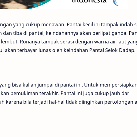
ngan yang cukup menawan. Pantai kecil ini tampak indah s
run dan tiba di pantai, keindahannya akan berlipat ganda. Pan
g lembut. Ronanya tampak serasi dengan warna air laut yan
alui akan terbayar lunas oleh keindahan Pantai Selok Dadap.
 yang bisa kalian jumpai di pantai ini. Untuk mempersiapka
an pemukiman terakhir. Pantai ini juga cukup jauh dari
ah karena bila terjadi hal-hal tidak diinginkan pertolongan 