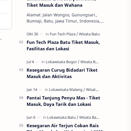
Tiket Masuk dan Wahana
Alamat: Jalan Wongso, Gunungsari.,
Bumiaji, Batu, Jawa Timur, Indonesia,
65337 Jam Buka: 08.00 - 16.00 WIB
Ekonomi dan Bisnis, S1, SWASTA, Teknik
.
Ha…
Fun Tech Plaza Batu Tiket Masuk,
Fasilitas dan Lokasi
Kesegaran Curug Bidadari Tiket
Masuk dan Aktivitas
Pantai Tanjung Penyu Mas - Tiket
Masuk, Daya Tarik dan Lokasi
Kesegaran Air Terjun Coban Rais