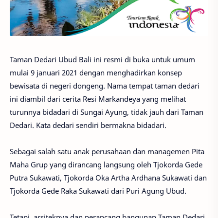
Taman Dedari Ubud Bali ini resmi di buka untuk umum
mulai 9 januari 2021 dengan menghadirkan konsep
bewisata di negeri dongeng. Nama tempat taman dedari
ini diambil dari cerita Resi Markandeya yang melihat
turunnya bidadari di Sungai Ayung, tidak jauh dari Taman
Dedari. Kata dedari sendiri bermakna bidadari.
Sebagai salah satu anak perusahaan dan managemen Pita
Maha Grup yang dirancang langsung oleh Tjokorda Gede
Putra Sukawati, Tjokorda Oka Artha Ardhana Sukawati dan
Tjokorda Gede Raka Sukawati dari Puri Agung Ubud.
Tetapi, arsiteknya dan perancang bangunan Taman Dedari