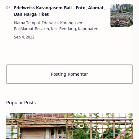
Edelweiss Karangasem Bali - Foto, Alamat,
Dan Harga Tiket
Nama Tempat:Edelweiss Karangasem
BaliAlamat:Besakih, Kec. Rendang, Kabupaten
Karangasem, Bali 80863Jam Buka:08.00 - 18.00
WIBHarga Tiket:Rp. 10.000,00Terasa aneh sih, tapi
itu lah …
Posting Komentar
Popular Posts