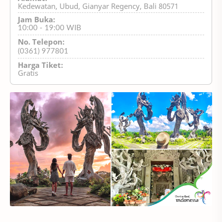
Kedewatan, Ubud, Gianyar Regency, Bali 80571
Jam Buka:
10:00 - 19:00 WIB
No. Telepon:
(0361) 977801
Harga Tiket:
Gratis