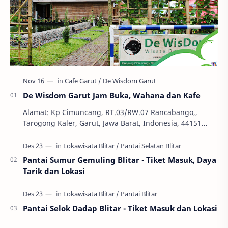
De Wisdom Garut Jam Buka, Wahana dan Kafe
Alamat: Kp Cimuncang, RT.03/RW.07 Rancabango,,
Tarogong Kaler, Garut, Jawa Barat, Indonesia, 44151
Telepon: +62 811 226 0192 Tiket Masuk: Gratis Jam …
Pantai Sumur Gemuling Blitar - Tiket Masuk, Daya
Tarik dan Lokasi
Pantai Selok Dadap Blitar - Tiket Masuk dan Lokasi