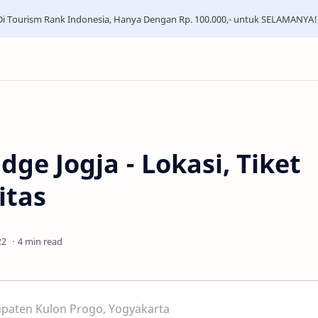
i Tourism Rank Indonesia, Hanya Dengan Rp. 100.000,- untuk SELAMANYA!
ge Jogja - Lokasi, Tiket
itas
4 min read
bupaten Kulon Progo, Yogyakarta