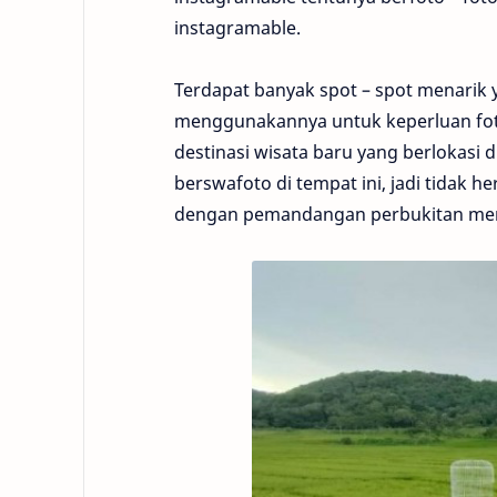
instagramable.
Terdapat banyak spot – spot menarik 
menggunakannya untuk keperluan foto
destinasi wisata baru yang berlokasi 
berswafoto di tempat ini, jadi tidak h
dengan pemandangan perbukitan meno