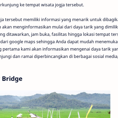
kunjung ke tempat wisata jogja tersebut.
ja tersebut memiliki informasi yang menarik untuk dibagik
 akan menginformasikan mulai dari daya tarik yang dimilik
ng ditawarkan, jam buka, fasilitas hingga lokasi tempat te
si dari google maps sehingga Anda dapat mudah menemuk
ng pertama kami akan informasikan mengenai daya tarik ya
ungi dan ramai diperbincangkan di berbagai sosial media
 Bridge