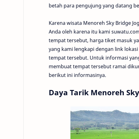
betah para pengujung yang datang ber
Karena wisata Menoreh Sky Bridge Jog
Anda oleh karena itu kami suwatu.com
tempat tersebut, harga tiket masuk ya
yang kami lengkapi dengan link loka
tempat tersebut. Untuk informasi ya
membuat tempat tersebut ramai dikunj
berikut ini informasinya.
Daya Tarik Menoreh Sky