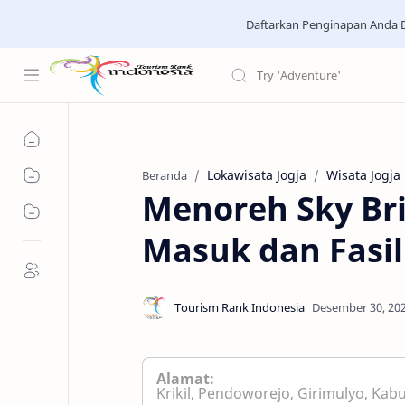
Daftarkan Penginapan Anda D
Lokawisata Jogja
Wisata Jogja
Beranda
Menoreh Sky Brid
Masuk dan Fasil
Alamat:
Krikil, Pendoworejo, Girimulyo, Ka