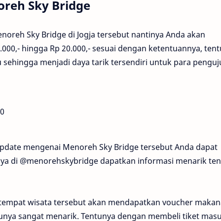
reh Sky Bridge
oreh Sky Bridge di Jogja tersebut nantinya Anda akan
.000,- hingga Rp 20.000,- sesuai dengan ketentuannya, ten
u sehingga menjadi daya tarik tersendiri untuk para pengu
00
 update mengenai Menoreh Sky Bridge tersebut Anda dapat
nya di @menorehskybridge dapatkan informasi menarik te
 tempat wisata tersebut akan mendapatkan voucher maka
ntunya sangat menarik. Tentunya dengan membeli tiket mas