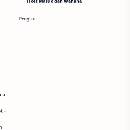
Tiket Masuk dan Wahana
Pengikut
rea
t –
h