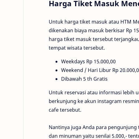
Harga Tiket Masuk Meno
Untuk harga tiket masuk atau HTM Men
dikenakan biaya masuk berkisar Rp 15
harga tiket masuk tersebut terjangka
tempat wisata tersebut.
Weekdays Rp 15.000,00
Weekend / Hari Libur Rp 20.000,
Dibawah 5 th Gratis
Untuk reservasi atau informasi lebih
berkunjung ke akun instagram resmi
cafe tersebut.
Nantinya juga Anda para pengunjung
dan minuman yaitu senilai 5.000,- te