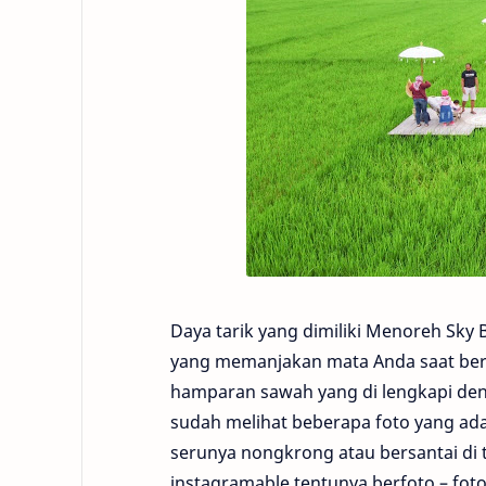
Daya tarik yang dimiliki Menoreh Sky
yang memanjakan mata Anda saat berk
hamparan sawah yang di lengkapi d
sudah melihat beberapa foto yang ada
serunya nongkrong atau bersantai di 
instagramable tentunya berfoto – foto