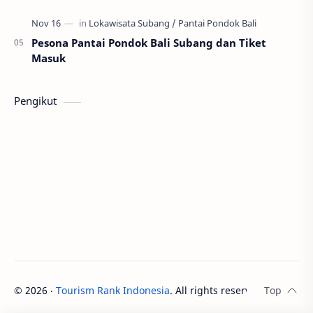
Pesona Pantai Pondok Bali Subang dan Tiket
Masuk
Pengikut
©
2026
‧
Tourism Rank Indonesia
. All rights reserved.