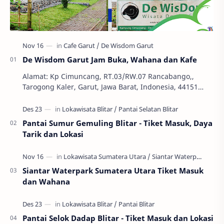
De Wisdom Garut Jam Buka, Wahana dan Kafe
Alamat: Kp Cimuncang, RT.03/RW.07 Rancabango,,
Tarogong Kaler, Garut, Jawa Barat, Indonesia, 44151
Telepon: +62 811 226 0192 Tiket Masuk: Gratis Jam …
Pantai Sumur Gemuling Blitar - Tiket Masuk, Daya
Tarik dan Lokasi
Siantar Waterpark Sumatera Utara Tiket Masuk
dan Wahana
Pantai Selok Dadap Blitar - Tiket Masuk dan Lokasi