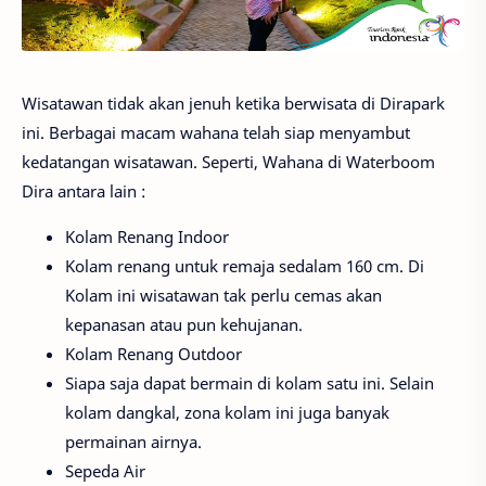
Wisatawan tidak akan jenuh ketika berwisata di Dirapark
ini. Berbagai macam wahana telah siap menyambut
kedatangan wisatawan. Seperti, Wahana di Waterboom
Dira antara lain :
Kolam Renang Indoor
Kolam renang untuk remaja sedalam 160 cm. Di
Kolam ini wisatawan tak perlu cemas akan
kepanasan atau pun kehujanan.
Kolam Renang Outdoor
Siapa saja dapat bermain di kolam satu ini. Selain
kolam dangkal, zona kolam ini juga banyak
permainan airnya.
Sepeda Air