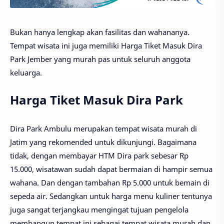
Bukan hanya lengkap akan fasilitas dan wahananya.
Tempat wisata ini juga memiliki Harga Tiket Masuk Dira
Park Jember yang murah pas untuk seluruh anggota
keluarga.
Harga Tiket Masuk Dira Park
Dira Park Ambulu merupakan tempat wisata murah di
Jatim yang rekomended untuk dikunjungi. Bagaimana
tidak, dengan membayar HTM Dira park sebesar Rp
15.000, wisatawan sudah dapat bermaian di hampir semua
wahana. Dan dengan tambahan Rp 5.000 untuk bemain di
sepeda air. Sedangkan untuk harga menu kuliner tentunya
juga sangat terjangkau mengingat tujuan pengelola
membangun tempat ini sebagai tempat wisata murah dan