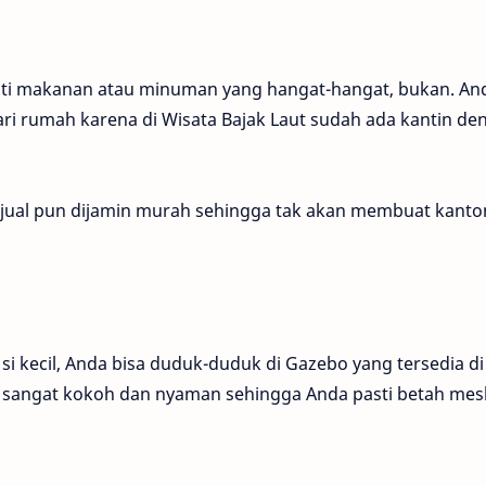
ati makanan atau minuman yang hangat-hangat, bukan. An
ri rumah karena di Wisata Bajak Laut sudah ada kantin de
ual pun dijamin murah sehingga tak akan membuat kant
 si kecil, Anda bisa duduk-duduk di Gazebo yang tersedia di
 sangat kokoh dan nyaman sehingga Anda pasti betah mes