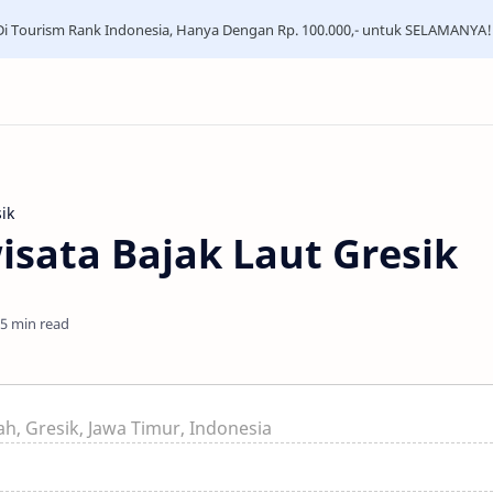
i Tourism Rank Indonesia, Hanya Dengan Rp. 100.000,- untuk SELAMANYA!
ik
isata Bajak Laut Gresik
5 min read
h, Gresik, Jawa Timur, Indonesia