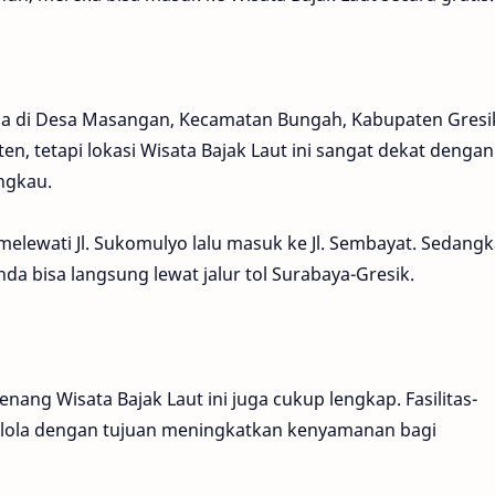
ada di Desa Masangan, Kecamatan Bungah, Kabupaten Gresi
n, tetapi lokasi Wisata Bajak Laut ini sangat dekat dengan
ngkau.
melewati Jl. Sukomulyo lalu masuk ke Jl. Sembayat. Sedangk
nda bisa langsung lewat jalur tol Surabaya-Gresik.
enang Wisata Bajak Laut ini juga cukup lengkap. Fasilitas-
ngelola dengan tujuan meningkatkan kenyamanan bagi