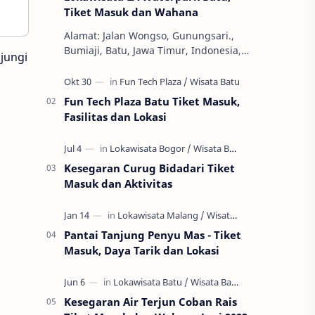
Tiket Masuk dan Wahana
Alamat: Jalan Wongso, Gunungsari.,
Bumiaji, Batu, Jawa Timur, Indonesia,
jungi
65337 Jam Buka: 08.00 - 16.00 WIB
Ekonomi dan Bisnis, S1, SWASTA, Teknik
Ha…
Fun Tech Plaza Batu Tiket Masuk,
Fasilitas dan Lokasi
Kesegaran Curug Bidadari Tiket
Masuk dan Aktivitas
Pantai Tanjung Penyu Mas - Tiket
Masuk, Daya Tarik dan Lokasi
Kesegaran Air Terjun Coban Rais