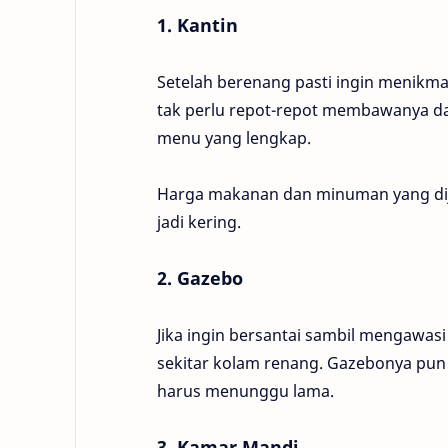
1. Kantin
Setelah berenang pasti ingin menikm
tak perlu repot-repot membawanya da
menu yang lengkap.
Harga makanan dan minuman yang dij
jadi kering.
2. Gazebo
Jika ingin bersantai sambil mengawasi
sekitar kolam renang. Gazebonya pun
harus menunggu lama.
3. Kamar Mandi