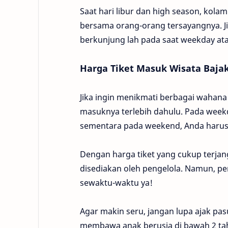
Saat hari libur dan high season, kolam
bersama orang-orang tersayangnya. Ji
berkunjung lah pada saat weekday ata
Harga Tiket Masuk Wisata Bajak
Jika ingin menikmati berbagai wahana 
masuknya terlebih dahulu. Pada weekd
sementara pada weekend, Anda harus
Dengan harga tiket yang cukup terjang
disediakan oleh pengelola. Namun, pe
sewaktu-waktu ya!
Agar makin seru, jangan lupa ajak pas
membawa anak berusia di bawah 2 tahu