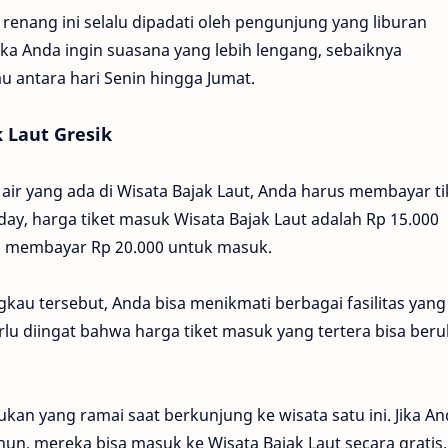
 renang ini selalu dipadati oleh pengunjung yang liburan
ka Anda ingin suasana yang lebih lengang, sebaiknya
u antara hari Senin hingga Jumat.
 Laut Gresik
air yang ada di Wisata Bajak Laut, Anda harus membayar ti
ay, harga tiket masuk Wisata Bajak Laut adalah Rp 15.000
 membayar Rp 20.000 untuk masuk.
kau tersebut, Anda bisa menikmati berbagai fasilitas yang
rlu diingat bahwa harga tiket masuk yang tertera bisa ber
ukan yang ramai saat berkunjung ke wisata satu ini. Jika A
n, mereka bisa masuk ke Wisata Bajak Laut secara gratis.