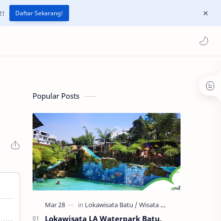
!!
Daftar Sekarang!
Popular Posts
Lokawisata LA Waterpark Batu,