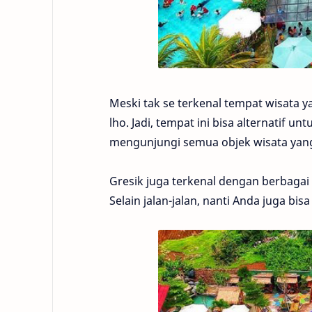
Meski tak se terkenal tempat wisata ya
lho. Jadi, tempat ini bisa alternatif 
mengunjungi semua objek wisata yang
Gresik juga terkenal dengan berbagai
Selain jalan-jalan, nanti Anda juga bisa