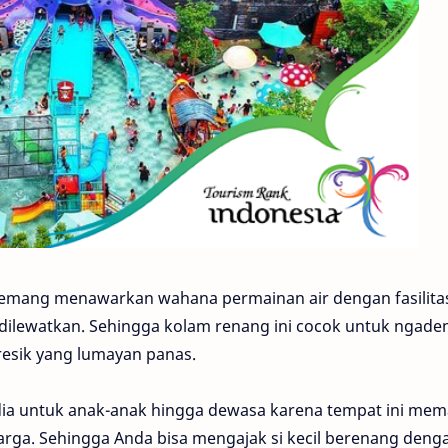
i memang menawarkan wahana permainan air dengan fasilita
dilewatkan. Sehingga kolam renang ini cocok untuk ngad
resik yang lumayan panas.
dia untuk anak-anak hingga dewasa karena tempat ini me
arga. Sehingga Anda bisa mengajak si kecil berenang deng