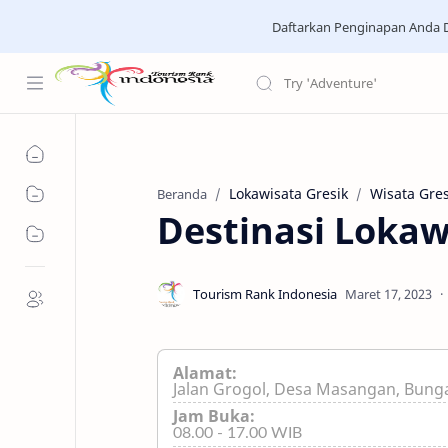
Daftarkan Penginapan Anda D
Lokawisata Gresik
Wisata Gres
Beranda
Destinasi Lokaw
Alamat:
Jalan Grogol, Desa Masangan, Bunga
Jam Buka:
08.00 - 17.00 WIB