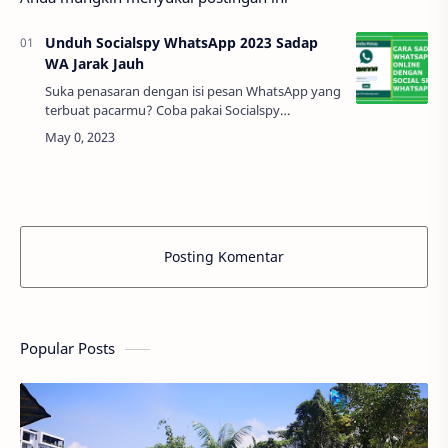
Unduh Socialspy WhatsApp 2023 Sadap
WA Jarak Jauh
Suka penasaran dengan isi pesan WhatsApp yang
terbuat pacarmu? Coba pakai Socialspy
WhatsApp yang dapat membaca seluruh isi
pesan WhatsApp dari seorang yang kalian curigai.
Terlebi…
Posting Komentar
Popular Posts