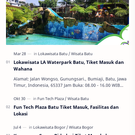
Lokawisata LA Waterpark Batu, Tiket Masuk dan
Wahana
Alamat: Jalan Wongso, Gunungsari., Bumiaji, Batu, Jawa
Timur, Indonesia, 65337 Jam Buka: 08.00 - 16.00 WIB
Ekonomi dan Bisnis, S1, SWASTA, Teknik Ha…
Fun Tech Plaza Batu Tiket Masuk, Fasilitas dan
Lokasi