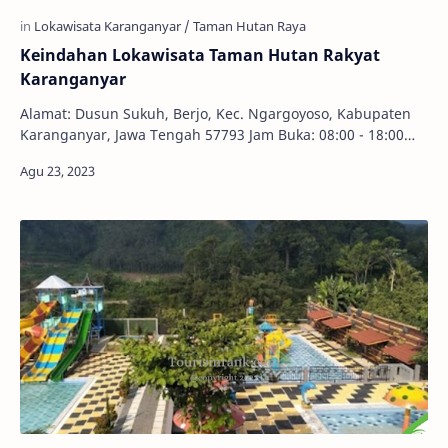
Keindahan Lokawisata Taman Hutan Rakyat
Karanganyar
Alamat: Dusun Sukuh, Berjo, Kec. Ngargoyoso, Kabupaten
Karanganyar, Jawa Tengah 57793 Jam Buka: 08:00 - 18:00
WIB Telepon: 0812-2271-1114 Harga Tiket…