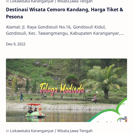
Destinasi Wisata Cemoro Kandang, Harga Tiket &
Pesona
Alamat: Jl. Raya Gondosuli No.16, Gondosuli Kidul,
Gondosuli, Kec. Tawangmangu, Kabupaten Karanganyar,
Jawa Tengah 57792 Jam Buka: 09:00 - 17:00 WIB …