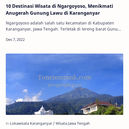
10 Destinasi Wisata di Ngargoyoso, Menikmati
Anugerah Gunung Lawu di Karanganyar
Ngargoyoso adalah salah satu kecamatan di Kabupaten
Karanganyar, Jawa Tengah. Terletak di lereng barat Gunung
Lawu, kecamatan Ngargoyoso memiliki uda…