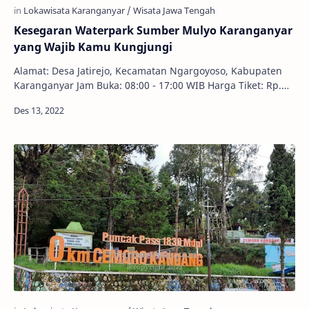
Kesegaran Waterpark Sumber Mulyo Karanganyar
yang Wajib Kamu Kungjungi
Alamat: Desa Jatirejo, Kecamatan Ngargoyoso, Kabupaten
Karanganyar Jam Buka: 08:00 - 17:00 WIB Harga Tiket: Rp.
15.000,00 - Rp. 25.000,00 Sumber Muly…