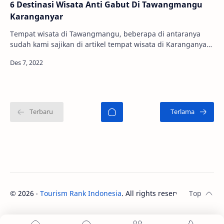
6 Destinasi Wisata Anti Gabut Di Tawangmangu
Karanganyar
Tempat wisata di Tawangmangu, beberapa di antaranya
sudah kami sajikan di artikel tempat wisata di Karanganyar.
Wajar saja, karena Tawangmangu adalah…
©
2026
‧
Tourism Rank Indonesia
. All rights reserved.