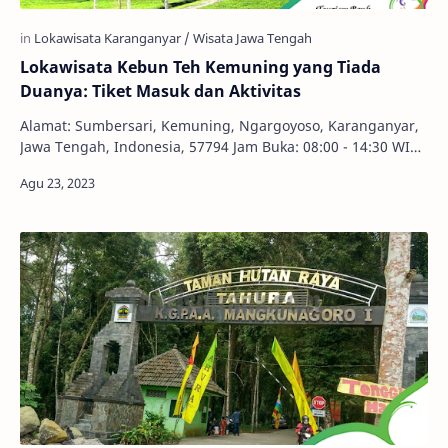
Lokawisata Kebun Teh Kemuning yang Tiada
Duanya: Tiket Masuk dan Aktivitas
Alamat: Sumbersari, Kemuning, Ngargoyoso, Karanganyar,
Jawa Tengah, Indonesia, 57794 Jam Buka: 08:00 - 14:30 WIB
Telepon: 085326600685 Harga Tiket: R…