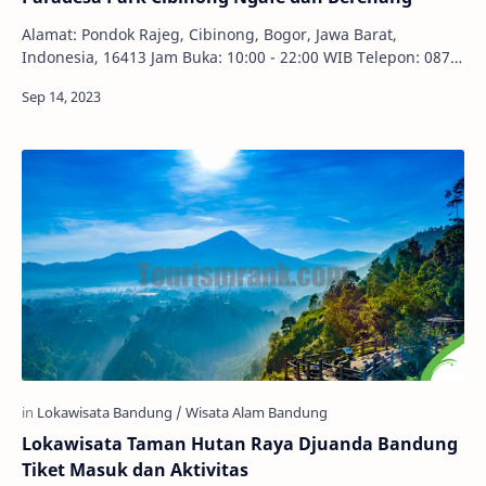
Alamat: Pondok Rajeg, Cibinong, Bogor, Jawa Barat,
Indonesia, 16413 Jam Buka: 10:00 - 22:00 WIB Telepon: 0878-
8799-9699 Harga Menu: Rp. 15.000,00 Rp …
Lokawisata Taman Hutan Raya Djuanda Bandung
Tiket Masuk dan Aktivitas