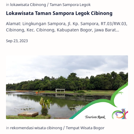
Lokawisata Taman Sampora Legok Cibinong
Alamat: Lingkungan Sampora, Jl. Kp. Sampora, RT.03/RW.03,
Cibinong, Kec. Cibinong, Kabupaten Bogor, Jawa Barat
16912 Telepon: 0896-2831-3362 Tiket Ma…