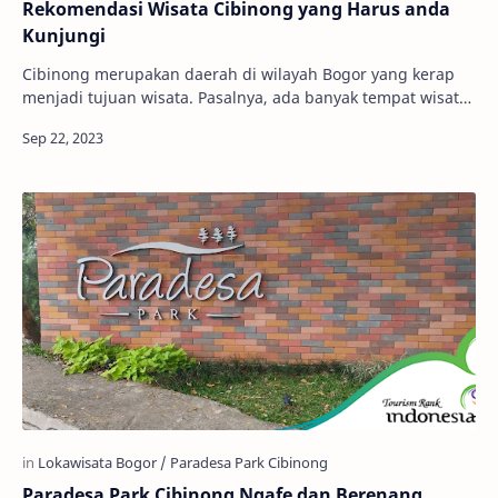
Rekomendasi Wisata Cibinong yang Harus anda
Kunjungi
Cibinong merupakan daerah di wilayah Bogor yang kerap
menjadi tujuan wisata. Pasalnya, ada banyak tempat wisata
di Cibinong yang cukup menarik. Mulai…
Paradesa Park Cibinong Ngafe dan Berenang