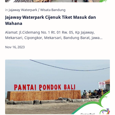
Jajaway Waterpark Cijenuk Tiket Masuk dan
Wahana
Alamat: Jl.Cidemang No. 1 Rt. 01 Rw. 05, Kp Jajaway,
Mekarsari, Cipongkor, Mekarsari, Bandung Barat, Jawa
Barat, Indonesia, 40564 Telepon: +62 812-21…