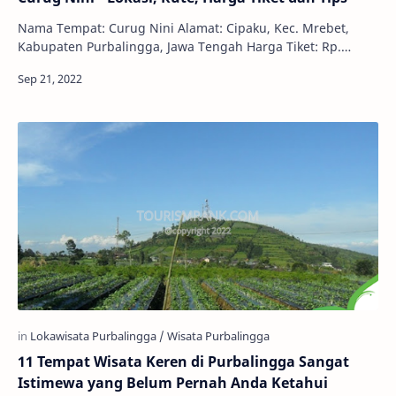
Nama Tempat: Curug Nini Alamat: Cipaku, Kec. Mrebet,
Kabupaten Purbalingga, Jawa Tengah Harga Tiket: Rp.
5.000,00 Jam Buka: 09.00 - 17.00 WIB Curug N…
11 Tempat Wisata Keren di Purbalingga Sangat
Istimewa yang Belum Pernah Anda Ketahui