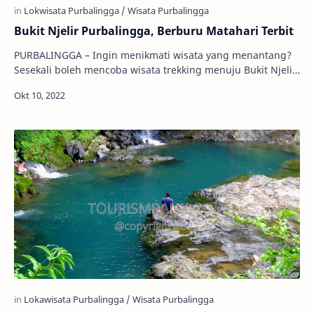
Bukit Njelir Purbalingga, Berburu Matahari Terbit
PURBALINGGA – Ingin menikmati wisata yang menantang?
Sesekali boleh mencoba wisata trekking menuju Bukit Njelir
yang berada di perbatasan Kabupaten …