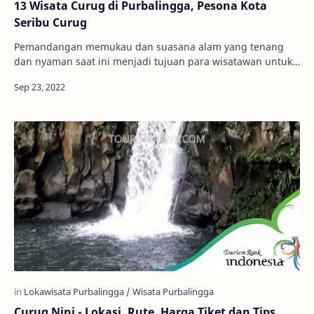
13 Wisata Curug di Purbalingga, Pesona Kota
Seribu Curug
Pemandangan memukau dan suasana alam yang tenang
dan nyaman saat ini menjadi tujuan para wisatawan untuk
menghabiskan liburan. Wisata Curug atau air …
Curug Nini - Lokasi, Rute, Harga Tiket dan Tips