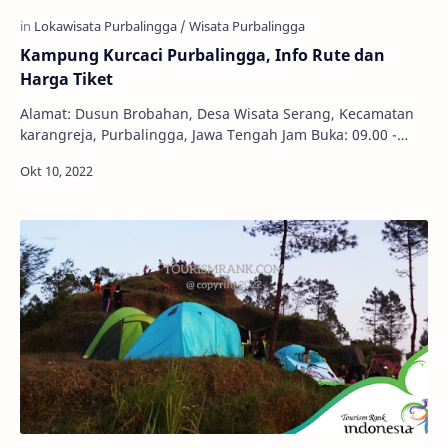
Kampung Kurcaci Purbalingga, Info Rute dan
Harga Tiket
Alamat: Dusun Brobahan, Desa Wisata Serang, Kecamatan
karangreja, Purbalingga, Jawa Tengah Jam Buka: 09.00 -
17.00 WIB Harga Tiket: Rp. 5.000,- Rumah…