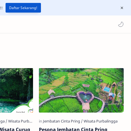
!!
Daftar Sekarang!
Wisata Curug
Pesona Jembatan Cinta Pring