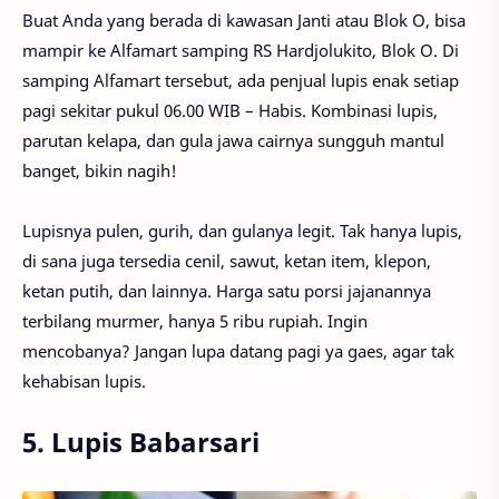
Buat Anda yang berada di kawasan Janti atau Blok O, bisa
mampir ke Alfamart samping RS Hardjolukito, Blok O. Di
samping Alfamart tersebut, ada penjual lupis enak setiap
pagi sekitar pukul 06.00 WIB – Habis. Kombinasi lupis,
parutan kelapa, dan gula jawa cairnya sungguh mantul
banget, bikin nagih!
Lupisnya pulen, gurih, dan gulanya legit. Tak hanya lupis,
di sana juga tersedia cenil, sawut, ketan item, klepon,
ketan putih, dan lainnya. Harga satu porsi jajanannya
terbilang murmer, hanya 5 ribu rupiah. Ingin
mencobanya? Jangan lupa datang pagi ya gaes, agar tak
kehabisan lupis.
5. Lupis Babarsari