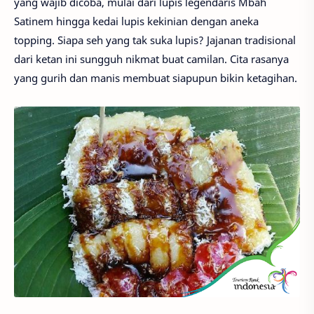
yang wajib dicoba, mulai dari lupis legendaris Mbah
Satinem hingga kedai lupis kekinian dengan aneka
topping. Siapa seh yang tak suka lupis? Jajanan tradisional
dari ketan ini sungguh nikmat buat camilan. Cita rasanya
yang gurih dan manis membuat siapupun bikin ketagihan.