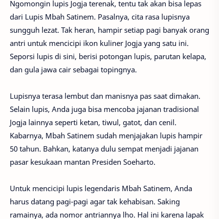
Ngomongin lupis Jogja terenak, tentu tak akan bisa lepas
dari Lupis Mbah Satinem. Pasalnya, cita rasa lupisnya
sungguh lezat. Tak heran, hampir setiap pagi banyak orang
antri untuk mencicipi ikon kuliner Jogja yang satu ini.
Seporsi lupis di sini, berisi potongan lupis, parutan kelapa,
dan gula jawa cair sebagai topingnya.
Lupisnya terasa lembut dan manisnya pas saat dimakan.
Selain lupis, Anda juga bisa mencoba jajanan tradisional
Jogja lainnya seperti ketan, tiwul, gatot, dan cenil.
Kabarnya, Mbah Satinem sudah menjajakan lupis hampir
50 tahun. Bahkan, katanya dulu sempat menjadi jajanan
pasar kesukaan mantan Presiden Soeharto.
Untuk mencicipi lupis legendaris Mbah Satinem, Anda
harus datang pagi-pagi agar tak kehabisan. Saking
ramainya, ada nomor antriannya lho. Hal ini karena lapak