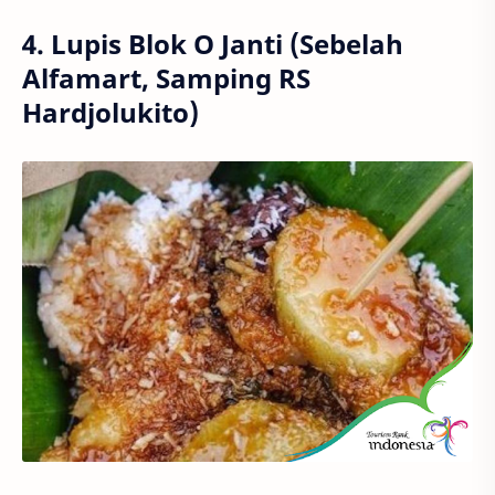
4. Lupis Blok O Janti (Sebelah
Alfamart, Samping RS
Hardjolukito)