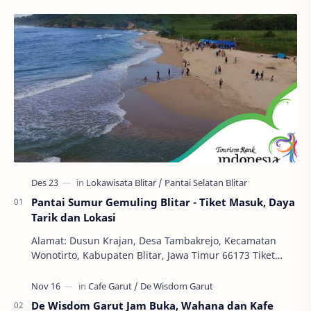
Pantai Sumur Gemuling Blitar - Tiket Masuk, Daya
Tarik dan Lokasi
Alamat: Dusun Krajan, Desa Tambakrejo, Kecamatan
Wonotirto, Kabupaten Blitar, Jawa Timur 66173 Tiket
Masuk: Gratis Jam Buka: 24 Jam Pantai Sumur Gemu…
De Wisdom Garut Jam Buka, Wahana dan Kafe