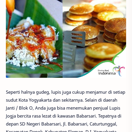
Seperti halnya gudeg, lupis juga cukup menjamur di setiap
sudut Kota Yogyakarta dan sekitarnya. Selain di daerah
Janti / Blok O, Anda juga bisa menemukan penjual Lupis
Jogja bercita rasa lezat di kawasan Babarsari. Tepatnya di
depan SD Negeri Babarsari, Jl. Babarsari, Caturtunggal,
Kecamatan Depok, Kabupaten Sleman, D.I. Yogyakarta.