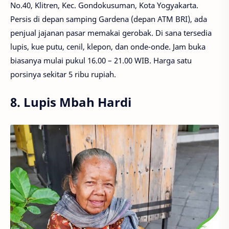
No.40, Klitren, Kec. Gondokusuman, Kota Yogyakarta.
Persis di depan samping Gardena (depan ATM BRI), ada
penjual jajanan pasar memakai gerobak. Di sana tersedia
lupis, kue putu, cenil, klepon, dan onde-onde. Jam buka
biasanya mulai pukul 16.00 – 21.00 WIB. Harga satu
porsinya sekitar 5 ribu rupiah.
8. Lupis Mbah Hardi