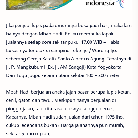
Jika penjual lupis pada umumnya buka pagi hari, maka lain
halnya dengan Mbah Hadi. Beliau membuka lapak
jualannya setiap sore sekitar pukul 17.00 WIB – Habis.
Lokasinya terletak di samping Toko Ijo / Warung Ijo,
seberang Gereja Katolik Santo Albertus Agung. Tepatnya di
Jl. P. Mangkubumi (Ex. Jl. AM Sangaji) Kota Yogyakarta.
Dari Tugu Jogja, ke arah utara sekitar 100 – 200 meter.
Mbah Hadi berjualan aneka jajan pasar berupa lupis ketan,
cenil, gatot, dan tiwul. Meskipun hanya berjualan di
pinggir jalan, tapi cita rasa lupisnya sungguh enak.
Kabarnya, Mbah Hadi sudah jualan dari tahun 1975 lho,
cukup legendaris bukan? Harga jajanannya pun murah,
sekitar 5 ribu rupiah.