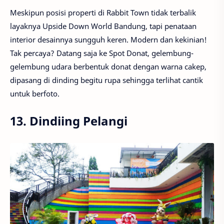
Meskipun posisi properti di Rabbit Town tidak terbalik
layaknya Upside Down World Bandung, tapi penataan
interior desainnya sungguh keren. Modern dan kekinian!
Tak percaya? Datang saja ke Spot Donat, gelembung-
gelembung udara berbentuk donat dengan warna cakep,
dipasang di dinding begitu rupa sehingga terlihat cantik
untuk berfoto.
13. Dindiing Pelangi