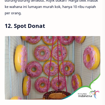
burung-burung tersebut. Asyik bukan? Harga tiket masuk
ke wahana ini lumayan murah kok, hanya 10 ribu rupiah
per orang.
12. Spot Donat