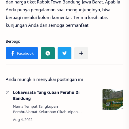
dan harga tiket Rabbit Town Bandung Jawa Barat. Apabila
Anda punya pengalaman saat mengunjunginya, bisa
berbagi melalui kolom komentar. Terima kasih atas
kunjungan Anda dan semoga bermanfaat.
Anda mungkin menyukai postingan ini
Lokawisata Tangkuban Perahu Di
Bandung
Nama Tempat:Tangkupan
PerahuAlamat:Kelurahan Cikahuripan,
Kecamatan Lembang, Kabupaten Bandung
BaratHarga Tiket:Wisatawan Domestik1. Tiket
masuk : Rp. 15.0002. Parkir Mot…