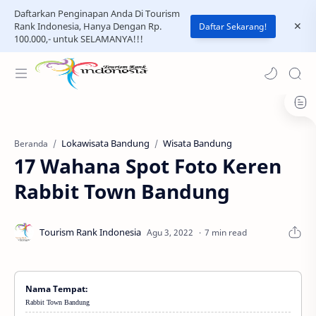
Daftarkan Penginapan Anda Di Tourism
Rank Indonesia, Hanya Dengan Rp.
Daftar Sekarang!
100.000,- untuk SELAMANYA!!!
Lokawisata Bandung
Wisata Bandung
Beranda
17 Wahana Spot Foto Keren
Rabbit Town Bandung
7 min read
Nama Tempat:
Rabbit Town Bandung