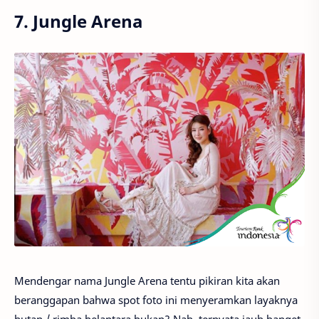
7. Jungle Arena
Mendengar nama Jungle Arena tentu pikiran kita akan
beranggapan bahwa spot foto ini menyeramkan layaknya
hutan / rimba belantara bukan? Nah, ternyata jauh banget