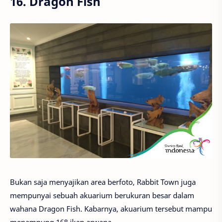
16. Dragon Fish
Bukan saja menyajikan area berfoto, Rabbit Town juga
mempunyai sebuah akuarium berukuran besar dalam
wahana Dragon Fish. Kabarnya, akuarium tersebut mampu
menampung 168 ikan arwana.