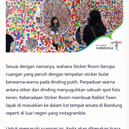
Sesuai dengan namanya, wahana Sticker Room berupa
ruangan yang penuh dengan tempelan sticker bulat
berwarna-warna pada dinding putih. Perpaduan warna
antara stiker dan dinding menyuguhkan sebuah spot foto
keren. Keberadaan Sticker Room membuat Rabbit Town
layak di masukkan ke dalam list tempat wisata di Bandung
seperti di luar negeri yang instagramble.
Untuk memasuki ruangan ini, Anda akan dikenakan biaya