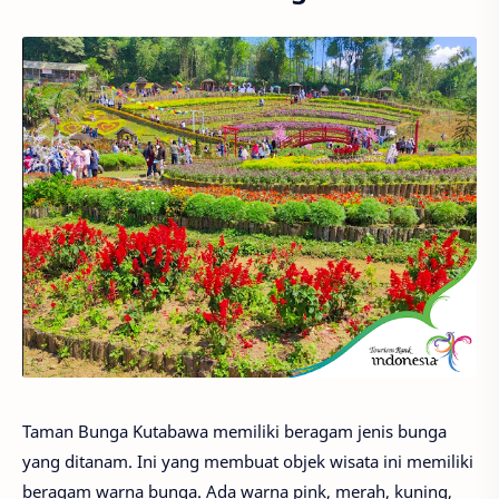
Taman Bunga Kutabawa memiliki beragam jenis bunga
yang ditanam. Ini yang membuat objek wisata ini memiliki
beragam warna bunga. Ada warna pink, merah, kuning,