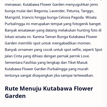
menawan. Kutabawa Flower Garden menyuguhkan jenis
bunga mulai dari Begonia, Lavender, Petunia, Tanggo,
Marigold, Iriancis hingga bunga Celosia Pagoda. Wisata
Purbalingga ini merupakan tempat yang fotogenik banget.
Banyak wisatawan yang datang melakukan hunting foto di
lokasi wisata ini. Karena Taman Bunga Kutabawa Flower
Garden memiliki spot untuk mengabadikan momen.
Banyak ornamen yang cocok untuk spot selfie, seperti Spot
Jalan Cinta yang dihiasi dengan pernak pernik Love.
Sementara Fasilitas yang lengkap dan Tiket Masuk
Kutabawa Flower Garden Purbalingga yang murah
tentunya sangat disayangkan jika sampai terlewatkan.
Rute Menuju Kutabawa Flower
Garden