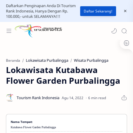
Daftarkan Penginapan Anda Di Tourism
Rank Indonesia, Hanya Dengan Rp.
Daftar Sekarang!
100.000,- untuk SELAMANYA!!!
Lokawisata Purbalingga
Wisata Purbalingga
Beranda
Lokawisata Kutabawa
Flower Garden Purbalingga
6 min read
Nama Tempat:
Kutabawa Flower Garden Purbalingga