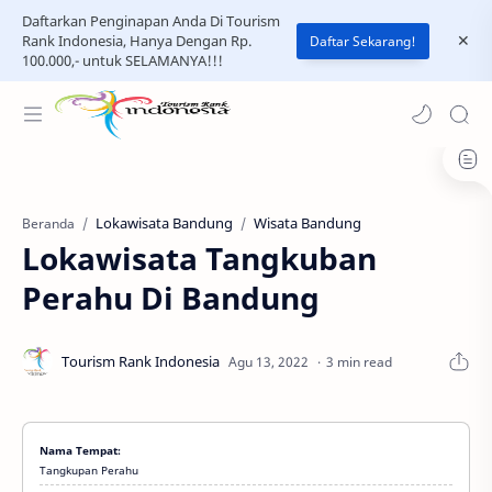
Daftarkan Penginapan Anda Di Tourism
Rank Indonesia, Hanya Dengan Rp.
Daftar Sekarang!
100.000,- untuk SELAMANYA!!!
Lokawisata Bandung
Wisata Bandung
Beranda
Lokawisata Tangkuban
Perahu Di Bandung
3 min read
Nama Tempat:
Tangkupan Perahu