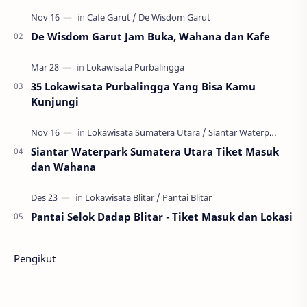
Masuk: Gratis Jam Buka: 24 Jam Pantai Sumur Gemu…
De Wisdom Garut Jam Buka, Wahana dan Kafe
35 Lokawisata Purbalingga Yang Bisa Kamu
Kunjungi
Siantar Waterpark Sumatera Utara Tiket Masuk
dan Wahana
Pantai Selok Dadap Blitar - Tiket Masuk dan Lokasi
Pengikut