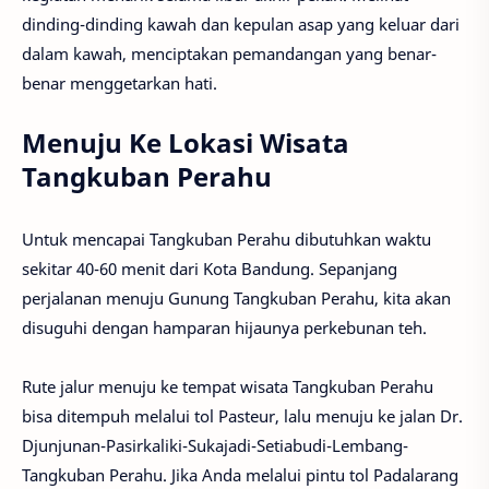
dinding-dinding kawah dan kepulan asap yang keluar dari
dalam kawah, menciptakan pemandangan yang benar-
benar menggetarkan hati.
Menuju Ke Lokasi Wisata
Tangkuban Perahu
Untuk mencapai Tangkuban Perahu dibutuhkan waktu
sekitar 40-60 menit dari Kota Bandung. Sepanjang
perjalanan menuju Gunung Tangkuban Perahu, kita akan
disuguhi dengan hamparan hijaunya perkebunan teh.
Rute jalur menuju ke tempat wisata Tangkuban Perahu
bisa ditempuh melalui tol Pasteur, lalu menuju ke jalan Dr.
Djunjunan-Pasirkaliki-Sukajadi-Setiabudi-Lembang-
Tangkuban Perahu. Jika Anda melalui pintu tol Padalarang