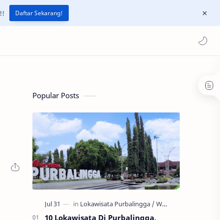
!!
Daftar Sekarang!
Popular Posts
10 Lokawisata Di Purbalingga,