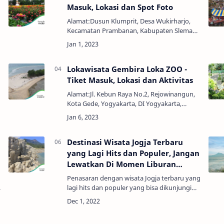
Masuk, Lokasi dan Spot Foto
Alamat:Dusun Klumprit, Desa Wukirharjo,
Kecamatan Prambanan, Kabupaten Sleman,
Daerah Istimewa Yogyakarta 55572Jam
Buka:07:00 - 22:00 WIBHarga Tiket:Rp.
15.000,00 - Rp. 20.000,00Ob…
Lokawisata Gembira Loka ZOO -
Tiket Masuk, Lokasi dan Aktivitas
Alamat:Jl. Kebun Raya No.2, Rejowinangun,
Kota Gede, Yogyakarta, DI Yogyakarta,
Indonesia, 55171Jam Buka:08.30 - 16.00
WIBTelepon:0274373861 -
081222662290Harga Tiket:Rp 60.000,00 …
Destinasi Wisata Jogja Terbaru
yang Lagi Hits dan Populer, Jangan
Lewatkan Di Momen Liburan
Berikutnya
Penasaran dengan wisata Jogja terbaru yang
lagi hits dan populer yang bisa dikunjungi
bersama dengan keluarga? Kalau belum,
i
simak dulu yuk destinasi wisata Jogja yang
lagi hits, po…