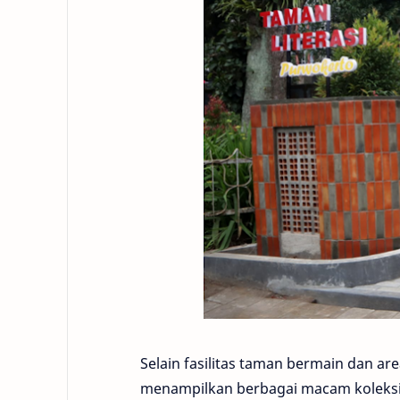
Selain fasilitas taman bermain dan a
menampilkan berbagai macam koleksi s