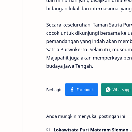
dan minuman yang disajikan di kafe y
hidangan lokal dan internasional yan
Secara keseluruhan, Taman Satria Pu
cocok untuk dikunjungi bersama kelua
pemandangan yang indah akan membua
Satria Purwokerto. Selain itu, muse
Majapahit juga akan memperkaya pen
budaya Jawa Tengah.
Anda mungkin menyukai postingan ini
Lokawisata Puri Mataram Sleman -