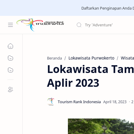
Daftarkan Penginapan Anda D
Lokawisata Purwokerto
Wisat
Beranda
Lokawisata Tama
Aplir 2023
2