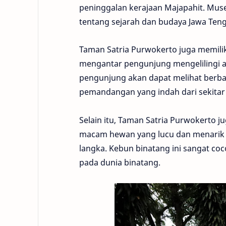
peninggalan kerajaan Majapahit. Muse
tentang sejarah dan budaya Jawa Ten
Taman Satria Purwokerto juga memilik
mengantar pengunjung mengelilingi 
pengunjung akan dapat melihat berba
pemandangan yang indah dari sekitar 
Selain itu, Taman Satria Purwokerto 
macam hewan yang lucu dan menarik s
langka. Kebun binatang ini sangat c
pada dunia binatang.