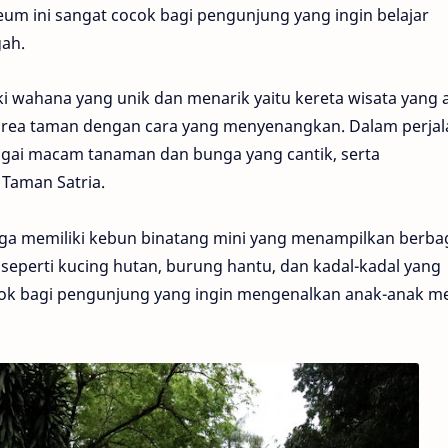
um ini sangat cocok bagi pengunjung yang ingin belajar
gah.
i wahana yang unik dan menarik yaitu kereta wisata yang 
area taman dengan cara yang menyenangkan. Dalam perjal
gai macam tanaman dan bunga yang cantik, serta
Taman Satria.
juga memiliki kebun binatang mini yang menampilkan berba
eperti kucing hutan, burung hantu, dan kadal-kadal yang
ocok bagi pengunjung yang ingin mengenalkan anak-anak m