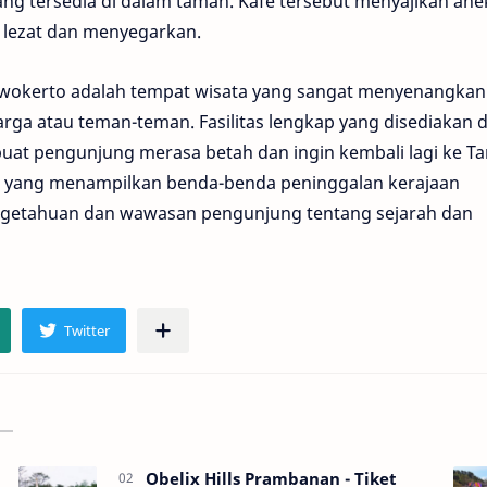
ang tersedia di dalam taman. Kafe tersebut menyajikan ane
g lezat dan menyegarkan.
rwokerto adalah tempat wisata yang sangat menyenangkan
rga atau teman-teman. Fasilitas lengkap yang disediakan 
t pengunjung merasa betah dan ingin kembali lagi ke T
um yang menampilkan benda-benda peninggalan kerajaan
getahuan dan wawasan pengunjung tentang sejarah dan
Obelix Hills Prambanan - Tiket