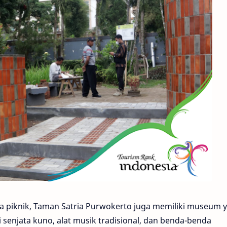
rea piknik, Taman Satria Purwokerto juga memiliki museum 
enjata kuno, alat musik tradisional, dan benda-benda