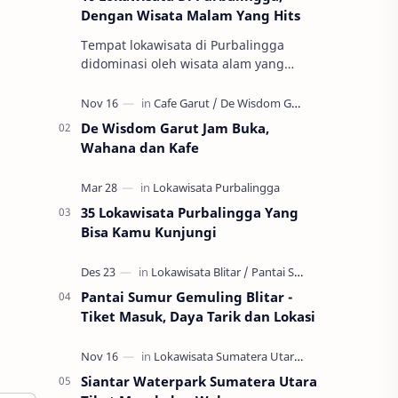
Dengan Wisata Malam Yang Hits
Tempat lokawisata di Purbalingga
didominasi oleh wisata alam yang
dipadukan dengan sentuhan kebutuhan
wisata kekinian. Sehingga wisata
Purbalingga l…
De Wisdom Garut Jam Buka,
Wahana dan Kafe
35 Lokawisata Purbalingga Yang
Bisa Kamu Kunjungi
Pantai Sumur Gemuling Blitar -
Tiket Masuk, Daya Tarik dan Lokasi
Siantar Waterpark Sumatera Utara