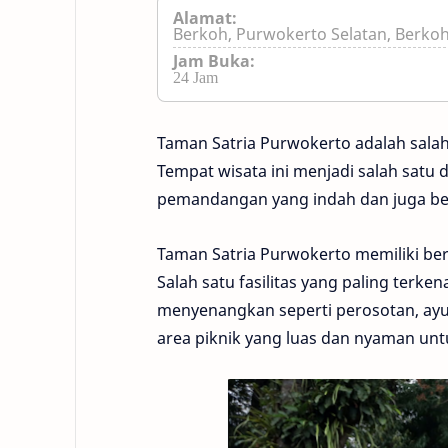
Alamat:
Berkoh, Purwokerto Selatan, Berko
Jam Buka:
24 Jam
Taman Satria Purwokerto adalah salah
Tempat wisata ini menjadi salah satu 
pemandangan yang indah dan juga bela
Taman Satria Purwokerto memiliki ber
Salah satu fasilitas yang paling ter
menyenangkan seperti perosotan, ayuna
area piknik yang luas dan nyaman un