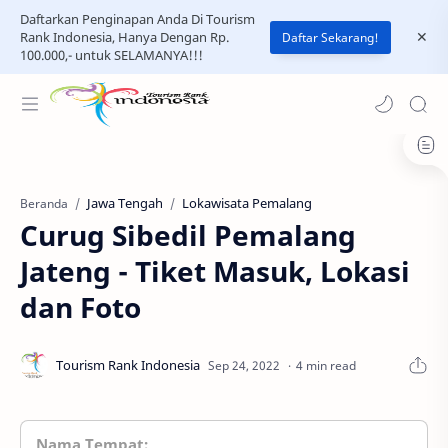
Daftarkan Penginapan Anda Di Tourism
Rank Indonesia, Hanya Dengan Rp.
Daftar Sekarang!
100.000,- untuk SELAMANYA!!!
Jawa Tengah
Lokawisata Pemalang
Beranda
Curug Sibedil Pemalang
Jateng - Tiket Masuk, Lokasi
dan Foto
4 min read
Nama Tempat: