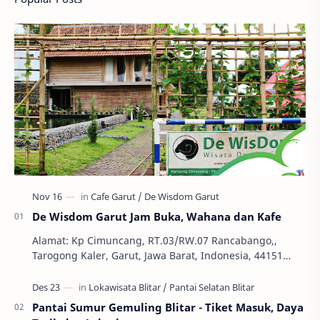
De Wisdom Garut Jam Buka, Wahana dan Kafe
Alamat: Kp Cimuncang, RT.03/RW.07 Rancabango,,
Tarogong Kaler, Garut, Jawa Barat, Indonesia, 44151
Telepon: +62 811 226 0192 Tiket Masuk: Gratis Jam …
Pantai Sumur Gemuling Blitar - Tiket Masuk, Daya