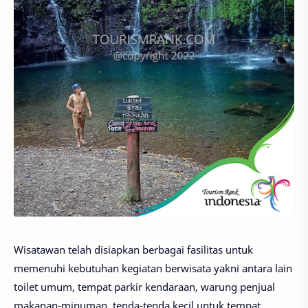
Wisatawan telah disiapkan berbagai fasilitas untuk
memenuhi kebutuhan kegiatan berwisata yakni antara lain
toilet umum, tempat parkir kendaraan, warung penjual
makanan-minuman, tenda-tenda kecil untuk tempat