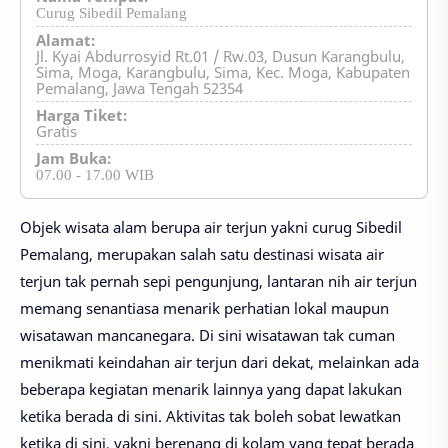
Curug Sibedil Pemalang
Alamat:
Jl. Kyai Abdurrosyid Rt.01 / Rw.03, Dusun Karangbulu,
Sima, Moga, Karangbulu, Sima, Kec. Moga, Kabupaten
Pemalang, Jawa Tengah 52354
Harga Tiket:
Gratis
Jam Buka:
07.00 - 17.00 WIB
Objek wisata alam berupa air terjun yakni curug Sibedil
Pemalang, merupakan salah satu destinasi wisata air
terjun tak pernah sepi pengunjung, lantaran nih air terjun
memang senantiasa menarik perhatian lokal maupun
wisatawan mancanegara. Di sini wisatawan tak cuman
menikmati keindahan air terjun dari dekat, melainkan ada
beberapa kegiatan menarik lainnya yang dapat lakukan
ketika berada di sini. Aktivitas tak boleh sobat lewatkan
ketika di sini, yakni berenang di kolam yang tepat berada