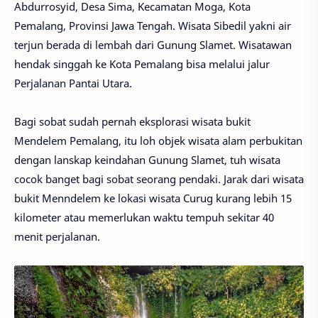
Abdurrosyid, Desa Sima, Kecamatan Moga, Kota
Pemalang, Provinsi Jawa Tengah. Wisata Sibedil yakni air
terjun berada di lembah dari Gunung Slamet. Wisatawan
hendak singgah ke Kota Pemalang bisa melalui jalur
Perjalanan Pantai Utara.
Bagi sobat sudah pernah eksplorasi wisata bukit
Mendelem Pemalang, itu loh objek wisata alam perbukitan
dengan lanskap keindahan Gunung Slamet, tuh wisata
cocok banget bagi sobat seorang pendaki. Jarak dari wisata
bukit Menndelem ke lokasi wisata Curug kurang lebih 15
kilometer atau memerlukan waktu tempuh sekitar 40
menit perjalanan.