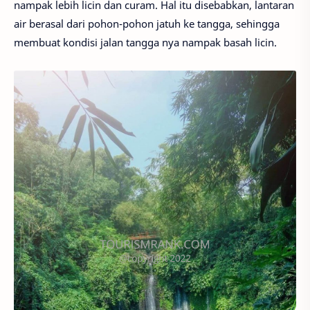
nampak lebih licin dan curam. Hal itu disebabkan, lantaran
air berasal dari pohon-pohon jatuh ke tangga, sehingga
membuat kondisi jalan tangga nya nampak basah licin.