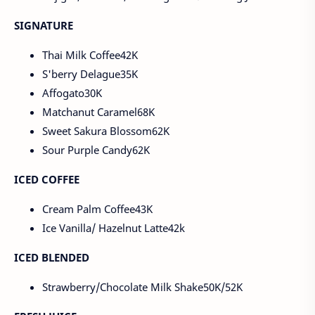
SIGNATURE
Thai Milk Coffee42K
S'berry Delague35K
Affogato30K
Matchanut Caramel68K
Sweet Sakura Blossom62K
Sour Purple Candy62K
ICED COFFEE
Cream Palm Coffee43K
Ice Vanilla/ Hazelnut Latte42k
ICED BLENDED
Strawberry/Chocolate Milk Shake50K/52K