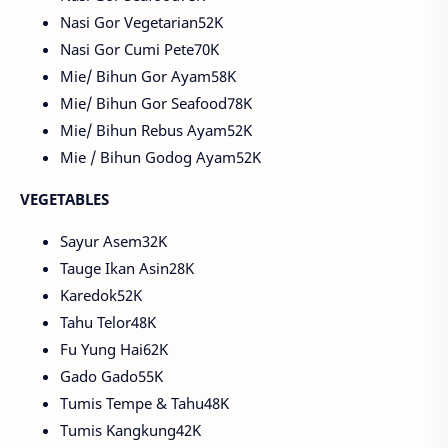
Nasi Gor Vegetarian52K
Nasi Gor Cumi Pete70K
Mie/ Bihun Gor Ayam58K
Mie/ Bihun Gor Seafood78K
Mie/ Bihun Rebus Ayam52K
Mie / Bihun Godog Ayam52K
VEGETABLES
Sayur Asem32K
Tauge Ikan Asin28K
Karedok52K
Tahu Telor48K
Fu Yung Hai62K
Gado Gado55K
Tumis Tempe & Tahu48K
Tumis Kangkung42K