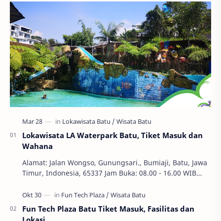
Lokawisata LA Waterpark Batu, Tiket Masuk dan
Wahana
Alamat: Jalan Wongso, Gunungsari., Bumiaji, Batu, Jawa
Timur, Indonesia, 65337 Jam Buka: 08.00 - 16.00 WIB
Ekonomi dan Bisnis, S1, SWASTA, Teknik Ha…
Fun Tech Plaza Batu Tiket Masuk, Fasilitas dan
Lokasi