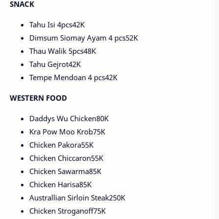
SNACK
Tahu Isi 4pcs42K
Dimsum Siomay Ayam 4 pcs52K
Thau Walik 5pcs48K
Tahu Gejrot42K
Tempe Mendoan 4 pcs42K
WESTERN FOOD
Daddys Wu Chicken80K
Kra Pow Moo Krob75K
Chicken Pakora55K
Chicken Chiccaron55K
Chicken Sawarma85K
Chicken Harisa85K
Australlian Sirloin Steak250K
Chicken Stroganoff75K