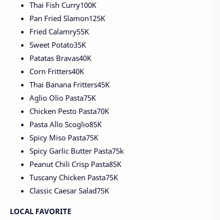
Thai Fish Curry100K
Pan Fried Slamon125K
Fried Calamry55K
Sweet Potato35K
Patatas Bravas40K
Corn Fritters40K
Thai Banana Fritters45K
Aglio Olio Pasta75K
Chicken Pesto Pasta70K
Pasta Allo Scoglio85K
Spicy Miso Pasta75K
Spicy Garlic Butter Pasta75k
Peanut Chili Crisp Pasta85K
Tuscany Chicken Pasta75K
Classic Caesar Salad75K
LOCAL FAVORITE