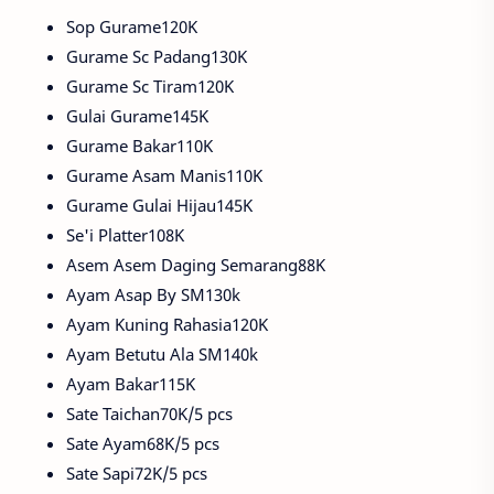
Sop Gurame120K
Gurame Sc Padang130K
Gurame Sc Tiram120K
Gulai Gurame145K
Gurame Bakar110K
Gurame Asam Manis110K
Gurame Gulai Hijau145K
Se'i Platter108K
Asem Asem Daging Semarang88K
Ayam Asap By SM130k
Ayam Kuning Rahasia120K
Ayam Betutu Ala SM140k
Ayam Bakar115K
Sate Taichan70K/5 pcs
Sate Ayam68K/5 pcs
Sate Sapi72K/5 pcs