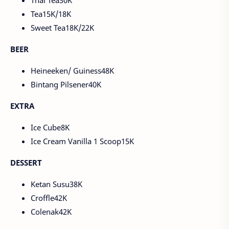
Thai Tea30K
Tea15K/18K
Sweet Tea18K/22K
BEER
Heineeken/ Guiness48K
Bintang Pilsener40K
EXTRA
Ice Cube8K
Ice Cream Vanilla 1 Scoop15K
DESSERT
Ketan Susu38K
Croffle42K
Colenak42K