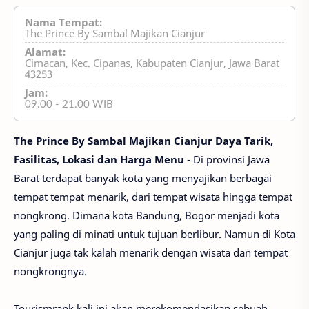
Nama Tempat:
The Prince By Sambal Majikan Cianjur
Alamat:
Cimacan, Kec. Cipanas, Kabupaten Cianjur, Jawa Barat
43253
Jam:
09.00 - 21.00 WIB
The Prince By Sambal Majikan Cianjur Daya Tarik,
Fasilitas, Lokasi dan Harga Menu
- Di provinsi Jawa
Barat terdapat banyak kota yang menyajikan berbagai
tempat tempat menarik, dari tempat wisata hingga tempat
nongkrong. Dimana kota Bandung, Bogor menjadi kota
yang paling di minati untuk tujuan berlibur. Namun di Kota
Cianjur juga tak kalah menarik dengan wisata dan tempat
nongkrongnya.
Tourismrank kali ini akan merekomendasikan sebuah