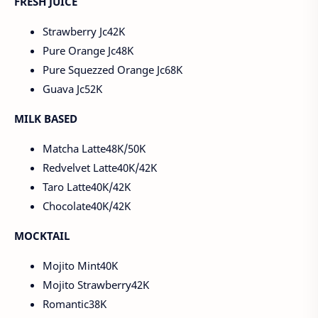
FRESH JUICE
Strawberry Jc42K
Pure Orange Jc48K
Pure Squezzed Orange Jc68K
Guava Jc52K
MILK BASED
Matcha Latte48K/50K
Redvelvet Latte40K/42K
Taro Latte40K/42K
Chocolate40K/42K
MOCKTAIL
Mojito Mint40K
Mojito Strawberry42K
Romantic38K