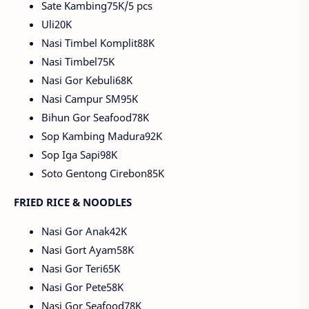
Sate Kambing75K/5 pcs
Uli20K
Nasi Timbel Komplit88K
Nasi Timbel75K
Nasi Gor Kebuli68K
Nasi Campur SM95K
Bihun Gor Seafood78K
Sop Kambing Madura92K
Sop Iga Sapi98K
Soto Gentong Cirebon85K
FRIED RICE & NOODLES
Nasi Gor Anak42K
Nasi Gort Ayam58K
Nasi Gor Teri65K
Nasi Gor Pete58K
Nasi Gor Seafood78K