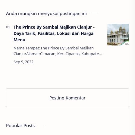
Anda mungkin menyukai postingan ini
The Prince By Sambal Majikan Cianjur -
Daya Tarik, Fasilitas, Lokasi dan Harga
Menu
Nama Tempat:The Prince By Sambal Majikan
CianjurAlamat:Cimacan, Kec. Cipanas, Kabupaten
Cianjur, Jawa Barat 43253Jam:09.00 - 21.00
WIBThe Prince By Sambal Majikan Cianjur Daya…
Posting Komentar
Popular Posts