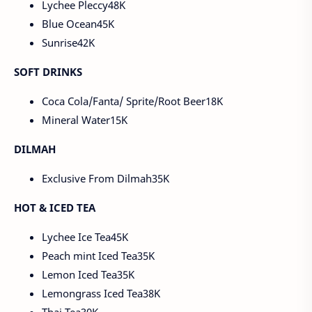
Lychee Pleccy48K
Blue Ocean45K
Sunrise42K
SOFT DRINKS
Coca Cola/Fanta/ Sprite/Root Beer18K
Mineral Water15K
DILMAH
Exclusive From Dilmah35K
HOT & ICED TEA
Lychee Ice Tea45K
Peach mint Iced Tea35K
Lemon Iced Tea35K
Lemongrass Iced Tea38K