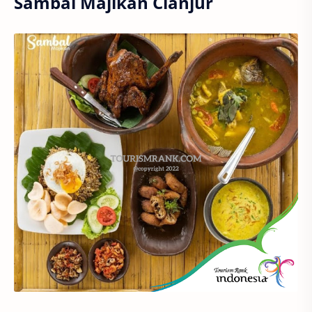
Sambal Majikan Cianjur