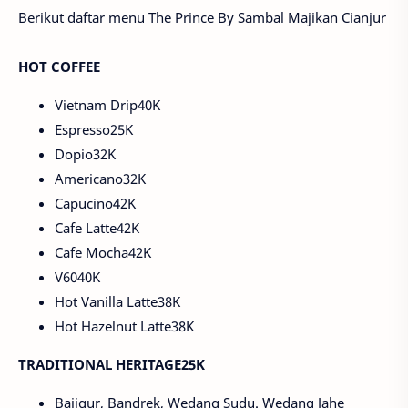
Berikut daftar menu The Prince By Sambal Majikan Cianjur
HOT COFFEE
Vietnam Drip40K
Espresso25K
Dopio32K
Americano32K
Capucino42K
Cafe Latte42K
Cafe Mocha42K
V6040K
Hot Vanilla Latte38K
Hot Hazelnut Latte38K
TRADITIONAL HERITAGE25K
Bajigur, Bandrek, Wedang Sudu. Wedang Jahe