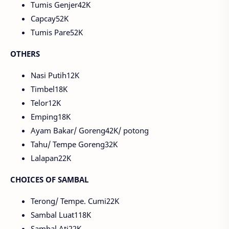
Tumis Genjer42K
Capcay52K
Tumis Pare52K
OTHERS
Nasi Putih12K
Timbel18K
Telor12K
Emping18K
Ayam Bakar/ Goreng42K/ potong
Tahu/ Tempe Goreng32K
Lalapan22K
CHOICES OF SAMBAL
Terong/ Tempe. Cumi22K
Sambal Luat118K
Sambal Ati22K