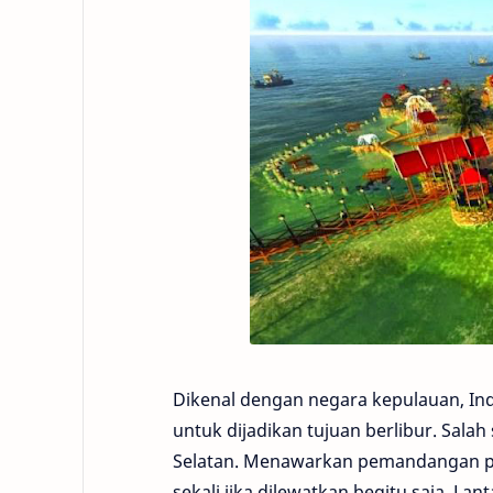
Dikenal dengan negara kepulauan, Ind
untuk dijadikan tujuan berlibur. Sal
Selatan. Menawarkan pemandangan pu
sekali jika dilewatkan begitu saja. Lant