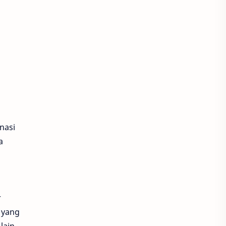
nasi
a
r
 yang