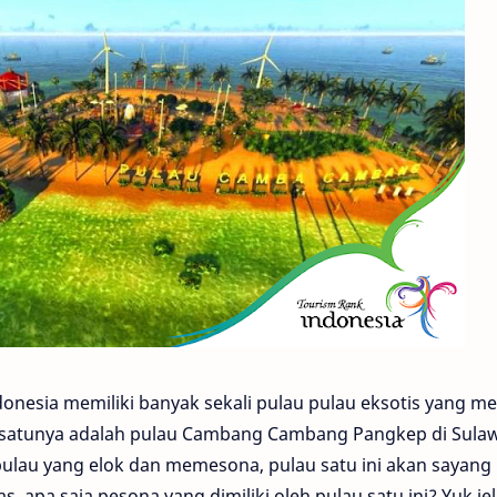
onesia memiliki banyak sekali pulau pulau eksotis yang me
ah satunya adalah pulau Cambang Cambang Pangkep di Sula
lau yang elok dan memesona, pulau satu ini akan sayang
as, apa saja pesona yang dimiliki oleh pulau satu ini? Yuk jel