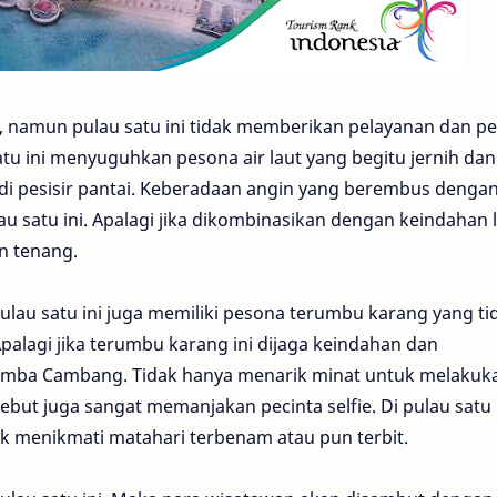
, namun pulau satu ini tidak memberikan pelayanan dan p
tu ini menyuguhkan pesona air laut yang begitu jernih dan
 di pesisir pantai. Keberadaan angin yang berembus denga
u satu ini. Apalagi jika dikombinasikan dengan keindahan 
an tenang.
ulau satu ini juga memiliki pesona terumbu karang yang ti
alagi jika terumbu karang ini dijaga keindahan dan
Camba Cambang. Tidak hanya menarik minat untuk melakuk
ebut juga sangat memanjakan pecinta selfie. Di pulau satu 
uk menikmati matahari terbenam atau pun terbit.