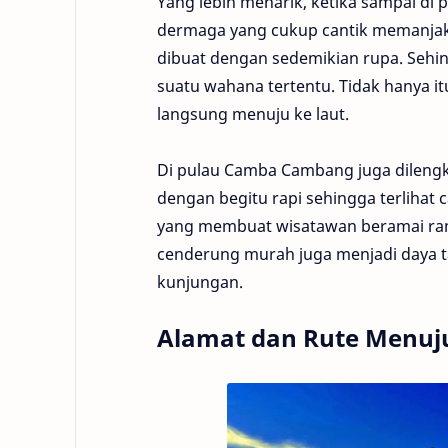
Yang lebih menarik, ketika sampai di
dermaga yang cukup cantik memanjak
dibuat dengan sedemikian rupa. Sehi
suatu wahana tertentu. Tidak hanya i
langsung menuju ke laut.
Di pulau Camba Cambang juga dilengk
dengan begitu rapi sehingga terlihat c
yang membuat wisatawan beramai rama
cenderung murah juga menjadi daya t
kunjungan.
Alamat dan Rute Menu