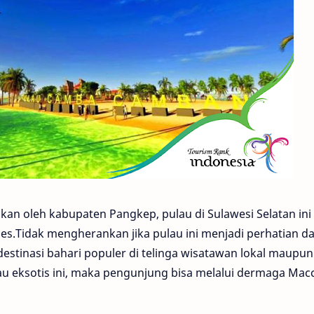
kan oleh kabupaten Pangkep, pulau di Sulawesi Selatan ini
es.Tidak mengherankan jika pulau ini menjadi perhatian d
estinasi bahari populer di telinga wisatawan lokal maupun
u eksotis ini, maka pengunjung bisa melalui dermaga Macc