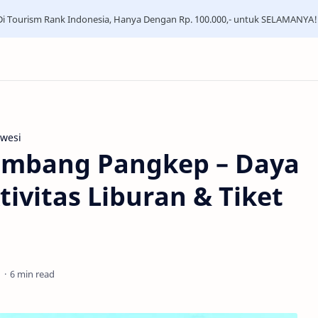
i Tourism Rank Indonesia, Hanya Dengan Rp. 100.000,- untuk SELAMANYA!
awesi
ambang Pangkep – Daya
ktivitas Liburan & Tiket
6 min read