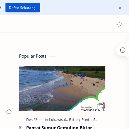
!!
Daftar Sekarang!
Popular Posts
Pantai Sumur Gemuling Blitar -