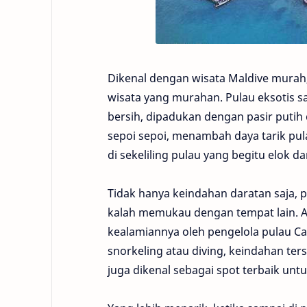
Dikenal dengan wisata Maldive murah
wisata yang murahan. Pulau eksotis sa
bersih, dipadukan dengan pasir putih
sepoi sepoi, menambah daya tarik pula
di sekeliling pulau yang begitu elok d
Tidak hanya keindahan daratan saja, p
kalah memukau dengan tempat lain. Ap
kealamiannya oleh pengelola pulau 
snorkeling atau diving, keindahan ters
juga dikenal sebagai spot terbaik unt