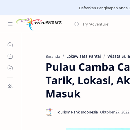
Daftarkan Penginapan Anda D
Lokawisata Pantai
Wisata Sul
Beranda
Pulau Camba C
Tarik, Lokasi, A
Masuk