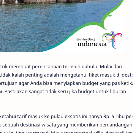
tuk membuat perencanaan terlebih dahulu. Mulai dari
idak kalah penting adalah mengetahui tiket masuk di desti
bertujuan agar Anda bisa menyiapkan budget yang pas ketik
i. Pasti akan sangat tidak seru jika budget untuk liburan
ketahui tarif masuk ke pulau eksotis ini hanya Rp. 5 ribu pe
uk sebuah destinasi wisata yang memberikan pemandangan