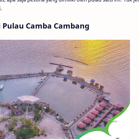
.
ki Pulau Camba Cambang